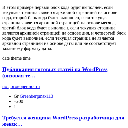
В этом примере первый блок кода будет выполнен, если
текущая страница является архивной страницей на основе
года, второй блок кода будет выполнен, если текущая
страница является архивной страницей на основе месяца,
третий блок кода будет выполнен, если текущая страница
является архивной страницей на основе дня, и четвертый блок
кода будет выполнен, если текущая страница не является
архивной страницей на основе даты или не соответствует
заданному формату даты.
date
theme
time
Публикация готовых статей на WordPress
(визовая те…
по договоренности
Gr
Greenbergmax113
+200
1
Требуется женщина WordPress разработчица для
женск…