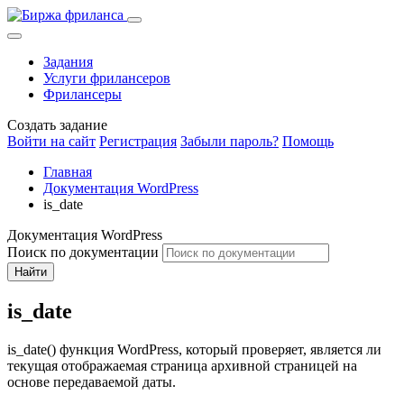
Задания
Услуги фрилансеров
Фрилансеры
Создать задание
Войти на сайт
Регистрация
Забыли пароль?
Помощь
Главная
Документация WordPress
is_date
Документация WordPress
Поиск по документации
Найти
is_date
is_date() функция WordPress, который проверяет, является ли
текущая отображаемая страница архивной страницей на
основе передаваемой даты.