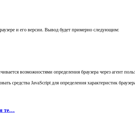
раузере и его версии. Вывод будет примерно следующим:
ивается возможностями определения браузера через агент пользов
ать средства JavaScript для определения характеристик браузер
ая те…