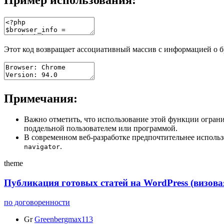
Этот код возвращает ассоциативный массив с информацией о б
Примечания:
Важно отметить, что использование этой функции огранич
поддельной пользователем или программой.
В современном веб-разработке предпочтительнее использов
.
navigator
theme
Публикация готовых статей на WordPress (визов
по договоренности
Gr
Greenbergmax113