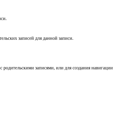
иси.
ельских записей для данной записи.
 с родительскими записями, или для создания навигации