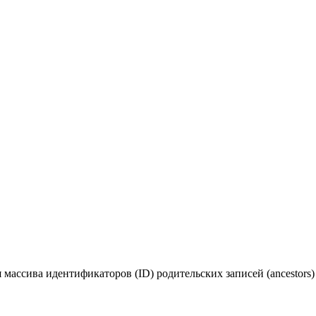
массива идентификаторов (ID) родительских записей (ancestors) д