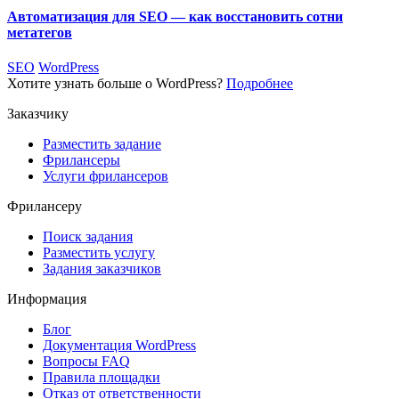
Автоматизация для SEO — как восстановить сотни
метатегов
SEO
WordPress
Хотите узнать больше о WordPress?
Подробнее
Заказчику
Разместить задание
Фрилансеры
Услуги фрилансеров
Фрилансеру
Поиск задания
Разместить услугу
Задания заказчиков
Информация
Блог
Документация
WordPress
Вопросы FAQ
Правила площадки
Отказ от ответственности