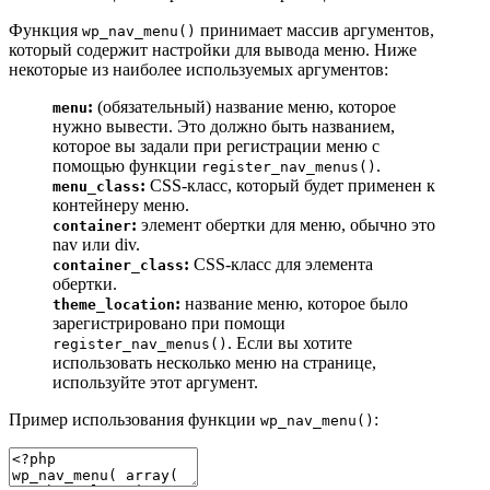
Функция
принимает массив аргументов,
wp_nav_menu()
который содержит настройки для вывода меню. Ниже
некоторые из наиболее используемых аргументов:
:
(обязательный) название меню, которое
menu
нужно вывести. Это должно быть названием,
которое вы задали при регистрации меню с
помощью функции
.
register_nav_menus()
:
CSS-класс, который будет применен к
menu_class
контейнеру меню.
:
элемент обертки для меню, обычно это
container
nav или div.
:
CSS-класс для элемента
container_class
обертки.
:
название меню, которое было
theme_location
зарегистрировано при помощи
. Если вы хотите
register_nav_menus()
использовать несколько меню на странице,
используйте этот аргумент.
Пример использования функции
:
wp_nav_menu()