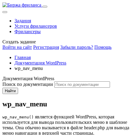
Задания
Услуги фрилансеров
Фрилансеры
Создать задание
Войти на сайт
Регистрация
Забыли пароль?
Помощь
Главная
Документация WordPress
wp_nav_menu
Документация WordPress
Поиск по документации
Найти
wp_nav_menu
является функцией WordPress, которая
wp_nav_menu()
используется для вывода пользовательских меню в шаблоне
темы. Она обычно вызывается в файле header.php для вывода
меню навигации в верхней части страницы.