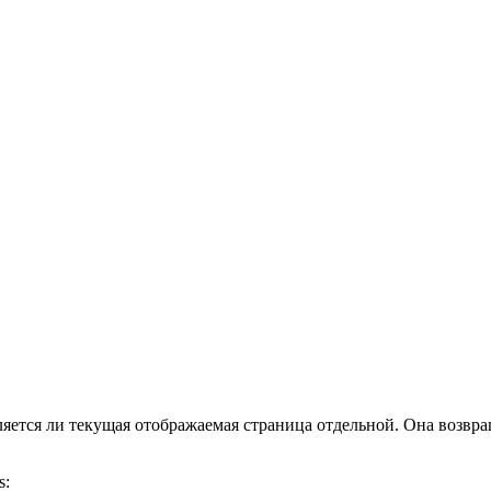
яется ли текущая отображаемая страница отдельной. Она возвращ
s: