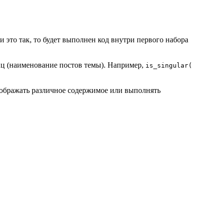
и это так, то будет выполнен код внутри первого набора
ц (наименование постов темы). Например,
is_singular(
тображать различное содержимое или выполнять