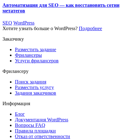
Автоматизация для SEO — как восстановить сотни
метатегов
SEO
WordPress
Хотите узнать больше о WordPress?
Подробнее
Заказчику
Разместить задание
Фрилансеры
Услуги фрилансеров
Фрилансеру
Поиск задания
Разместить услугу
Задания заказчиков
Информация
Блог
Документация
WordPress
Вопросы FAQ
Правила площадки
Отказ от ответственности