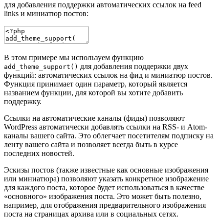
для добавления поддержки автоматических ссылок на feed
links и миниатюр постов:
В этом примере мы используем функцию
для добавления поддержки двух
add_theme_support()
функций: автоматических ссылок на фид и миниатюр постов.
Функция принимает один параметр, который является
названием функции, для которой вы хотите добавить
поддержку.
Ссылки на автоматические каналы (фиды) позволяют
WordPress автоматически добавлять ссылки на RSS- и Atom-
каналы вашего сайта. Это облегчает посетителям подписку на
ленту вашего сайта и позволяет всегда быть в курсе
последних новостей.
Эскизы постов (также известные как основные изображения
или миниатюра) позволяют указать конкретное изображение
для каждого поста, которое будет использоваться в качестве
«основного» изображения поста. Это может быть полезно,
например, для отображения предварительного изображения
поста на страницах архива или в социальных сетях.