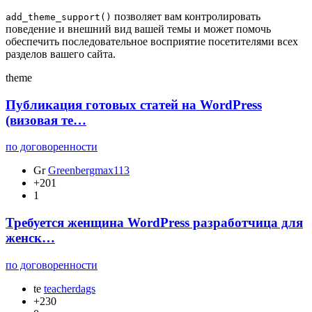
позволяет вам контролировать
add_theme_support()
поведение и внешний вид вашей темы и может помочь
обеспечить последовательное восприятие посетителями всех
разделов вашего сайта.
theme
Публикация готовых статей на WordPress
(визовая те…
по договоренности
Gr
Greenbergmax113
+201
1
Требуется женщина WordPress разработчица для
женск…
по договоренности
te
teacherdags
+230