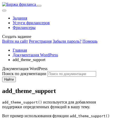
Задания
Услуги фрилансеров
Фрилансеры
Создать задание
Войти на сайт
Регистрация
Забыли пароль?
Помощь
Главная
Документация WordPress
add_theme_support
Документация WordPress
Поиск по документации
Найти
add_theme_support
используется для добавления
add_theme_support()
поддержки определенных функций в вашу тему.
Вот пример использования функции
add_theme_support()