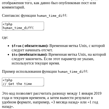
отображения того, как давно был опубликован пост или
комментарий.
Синтаксис функции
:
human_time_diff
где:
( обязательно):
Временная метка Unix, с которой
$from
следует начинать отсчет.
(необязательно):
Временная метка Unix, на которой
$to
следует закончить. Если этот параметр не указан,
используется текущее время.
Пример использования функции
:
human_time_diff
Это код позволяет рассчитать разницу между 1 января 2019
года и текущим временем, а затем вывести результат в
удобном формате, например, «3 месяца назад» или «1 год
назад».