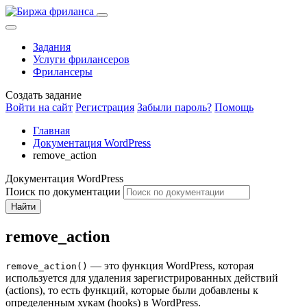
Задания
Услуги фрилансеров
Фрилансеры
Создать задание
Войти на сайт
Регистрация
Забыли пароль?
Помощь
Главная
Документация WordPress
remove_action
Документация WordPress
Поиск по документации
Найти
remove_action
— это функция WordPress, которая
remove_action()
используется для удаления зарегистрированных действий
(actions), то есть функций, которые были добавлены к
определенным хукам (hooks) в WordPress.