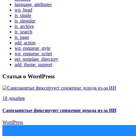
language_attributes
wp_head
is_single
is_singular
is_archive
is_search
is_page
add_action
wp_enqueue_style
wp_enqueue_script
get_template_directory
add_theme_support
Статьи о WordPress
18 декабря
Самозанятые фиксируют снижение дохода из-за ИИ
WordPress