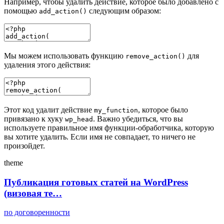
Например, чтобы удалить действие, которое было добавлено с
помощью
следующим образом:
add_action()
Мы можем использовать функцию
для
remove_action()
удаления этого действия:
Этот код удалит действие
, которое было
my_function
привязано к хуку
. Важно убедиться, что вы
wp_head
используете правильное имя функции-обработчика, которую
вы хотите удалить. Если имя не совпадает, то ничего не
произойдет.
theme
Публикация готовых статей на WordPress
(визовая те…
по договоренности