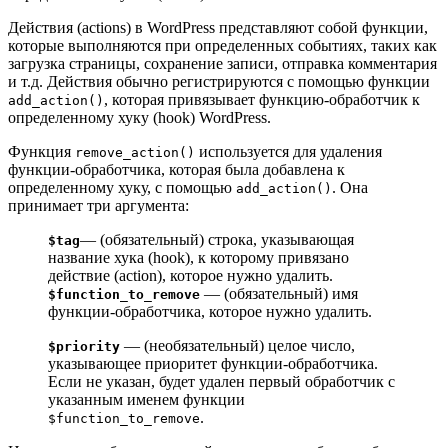
Действия (actions) в WordPress представляют собой функции,
которые выполняются при определенных событиях, таких как
загрузка страницы, сохранение записи, отправка комментария
и т.д. Действия обычно регистрируются с помощью функции
, которая привязывает функцию-обработчик к
add_action()
определенному хуку (hook) WordPress.
Функция
используется для удаления
remove_action()
функции-обработчика, которая была добавлена к
определенному хуку, с помощью
. Она
add_action()
принимает три аргумента:
— (обязательный) строка, указывающая
$tag
название хука (hook), к которому привязано
действие (action), которое нужно удалить.
— (обязательный) имя
$function_to_remove
функции-обработчика, которое нужно удалить.
— (необязательный) целое число,
$priority
указывающее приоритет функции-обработчика.
Если не указан, будет удален первый обработчик с
указанным именем функции
.
$function_to_remove