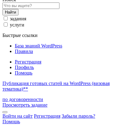
Найти
задания
услуги
Быстрые ссылки
База знаний WordPress
Правила
Регистрация
Профиль
Помощь
Публикация готовых статей на WordPress (визовая
тематика)**
по договоренности
Просмотреть задание
Войти на сайт
Регистрация
Забыли пароль?
Помощь