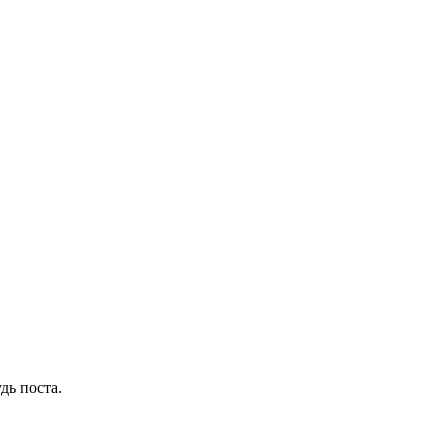
дь поста.