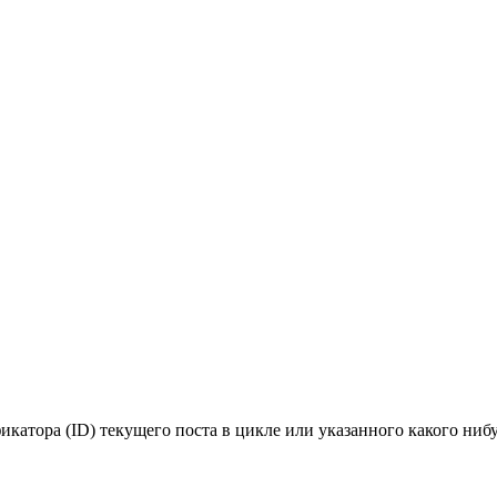
катора (ID) текущего поста в цикле или указанного какого нибу