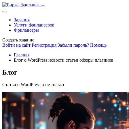
Задания
Услуги фрилансеров
Фрилансеры
Создать задание
Войти на сайт
Регистрация
Забыли пароль?
Помощь
Главная
Блог о WordPress новости статьи обзоры плагинов
Блог
Статьи о WordPress и не только