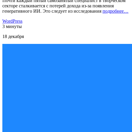
Почти каждый пятый самозанятый специалист в творческом
секторе сталкивается с потерей дохода из-за появления
генеративного ИИ. Это следует из исследования
подробнее…
WordPress
3 минуты
18 декабря