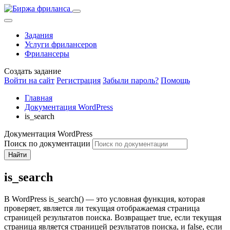
Задания
Услуги фрилансеров
Фрилансеры
Создать задание
Войти на сайт
Регистрация
Забыли пароль?
Помощь
Главная
Документация WordPress
is_search
Документация WordPress
Поиск по документации
Найти
is_search
В WordPress is_search() — это условная функция, которая
проверяет, является ли текущая отображаемая страница
страницей результатов поиска. Возвращает true, если текущая
страница является страницей результатов поиска, и false, если