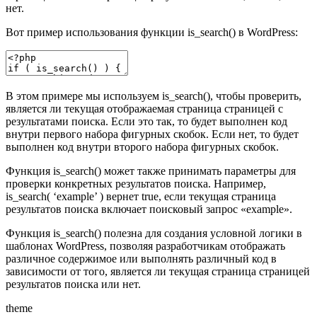
нет.
Вот пример использования функции is_search() в WordPress:
В этом примере мы используем is_search(), чтобы проверить,
является ли текущая отображаемая страница страницей с
результатами поиска. Если это так, то будет выполнен код
внутри первого набора фигурных скобок. Если нет, то будет
выполнен код внутри второго набора фигурных скобок.
Функция is_search() может также принимать параметры для
проверки конкретных результатов поиска. Например,
is_search( ‘example’ ) вернет true, если текущая страница
результатов поиска включает поисковый запрос «example».
Функция is_search() полезна для создания условной логики в
шаблонах WordPress, позволяя разработчикам отображать
различное содержимое или выполнять различный код в
зависимости от того, является ли текущая страница страницей
результатов поиска или нет.
theme