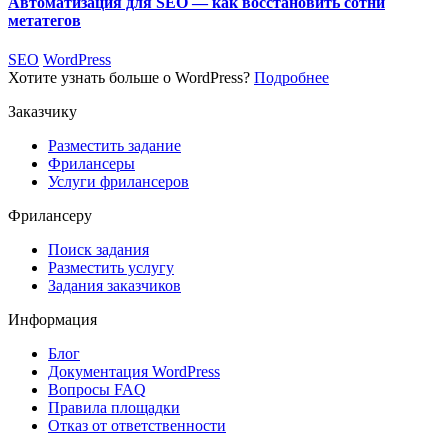
Автоматизация для SEO — как восстановить сотни
метатегов
SEO
WordPress
Хотите узнать больше о WordPress?
Подробнее
Заказчику
Разместить задание
Фрилансеры
Услуги фрилансеров
Фрилансеру
Поиск задания
Разместить услугу
Задания заказчиков
Информация
Блог
Документация
WordPress
Вопросы FAQ
Правила площадки
Отказ от ответственности