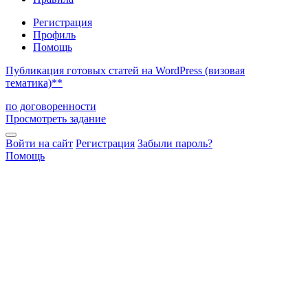
Регистрация
Профиль
Помощь
Публикация готовых статей на WordPress (визовая
тематика)**
по договоренности
Просмотреть задание
Войти на сайт
Регистрация
Забыли пароль?
Помощь