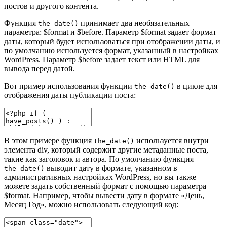
постов и другого контента.
Функция
принимает два необязательных
the_date()
параметра: $format и $before. Параметр $format задает формат
даты, который будет использоваться при отображении даты, и
по умолчанию используется формат, указанный в настройках
WordPress. Параметр $before задает текст или HTML для
вывода перед датой.
Вот пример использования функции
в цикле для
the_date()
отображения даты публикации поста:
В этом примере функция
используется внутри
the_date()
элемента div, который содержит другие метаданные поста,
такие как заголовок и автора. По умолчанию функция
выводит дату в формате, указанном в
the_date()
административных настройках WordPress, но вы также
можете задать собственный формат с помощью параметра
$format. Например, чтобы вывести дату в формате «День,
Месяц Год», можно использовать следующий код: