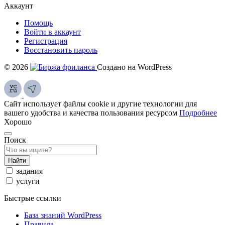
Аккаунт
Помощь
Войти в аккаунт
Регистрация
Восстановить пароль
© 2026
Создано на WordPress
Сайт использует файлы cookie и другие технологии для
вашего удобства и качества пользования ресурсом
Подробнее
Хорошо
Поиск
Найти
задания
услуги
Быстрые ссылки
База знаний WordPress
Правила