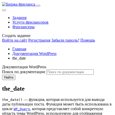
Задания
Услуги фрилансеров
Фрилансеры
Создать задание
Войти на сайт
Регистрация
Забыли пароль?
Помощь
Главная
Документация WordPress
the_date
Документация WordPress
Поиск по документации
Найти
the_date
— функция, которая используется для вывода
the_date()
даты публикации поста. Функция может быть использована в
цикле
, которая представляет собой конкретную
WP_Query
область темы WordPress, используемую для отображения