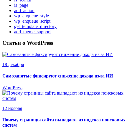
is_page
add_action
wp_enqueue_style
wp_enqueue_script
get_template_directory
add_theme_support
Статьи о WordPress
18 декабря
Самозанятые фиксируют снижение дохода из-за ИИ
WordPress
12 ноября
Почему страницы сайта выпадают из индекса поисковых
систем