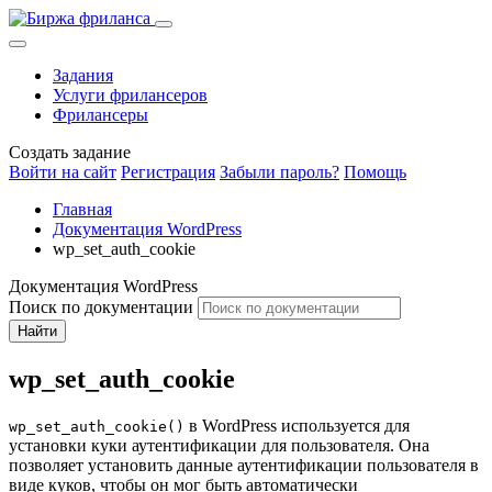
Задания
Услуги фрилансеров
Фрилансеры
Создать задание
Войти на сайт
Регистрация
Забыли пароль?
Помощь
Главная
Документация WordPress
wp_set_auth_cookie
Документация WordPress
Поиск по документации
Найти
wp_set_auth_cookie
в WordPress используется для
wp_set_auth_cookie()
установки куки аутентификации для пользователя. Она
позволяет установить данные аутентификации пользователя в
виде куков, чтобы он мог быть автоматически