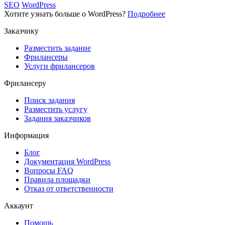
SEO
WordPress
Хотите узнать больше о WordPress?
Подробнее
Заказчику
Разместить задание
Фрилансеры
Услуги фрилансеров
Фрилансеру
Поиск задания
Разместить услугу
Задания заказчиков
Информация
Блог
Документация
WordPress
Вопросы FAQ
Правила площадки
Отказ от ответственности
Аккаунт
Помощь