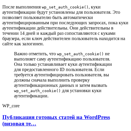
После выполнения
, куки
wp_set_auth_cookie()
аутентификации будут установлены для пользователя. Это
позволяет пользователю быть автоматически
аутентифицированным при последующих запросах, пока куки
аутентификации действительны. Они действительны в
течении 14 дней и каждый раз сопоставляются с куками
браузера, если ключ действителен пользователь находится на
сайте как залогинен.
Важно отметить, что
не
wp_set_auth_cookie()
выполняет саму аутентификацию пользователя.
Она только устанавливает куки аутентификации
для предоставленного ID пользователя. Если
требуется аутентифицировать пользователя, вы
должны сначала выполнить проверку
аутентификационных данных и затем вызвать
для установки куки
wp_set_auth_cookie()
аутентификации.
WP_core
Публикация готовых статей на WordPress
(визовая те…