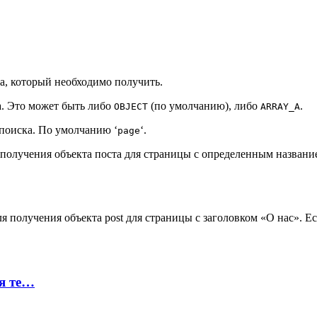
ста, который необходимо получить.
та. Это может быть либо
(по умолчанию), либо
.
OBJECT
ARRAY_A
я поиска. По умолчанию ‘
‘.
page
получения объекта поста для страницы с определенным названи
я получения объекта post для страницы с заголовком «О нас». Е
ая те…