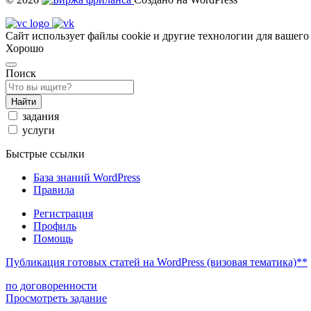
Сайт использует файлы cookie и другие технологии для вашего
Хорошо
Поиск
Найти
задания
услуги
Быстрые ссылки
База знаний WordPress
Правила
Регистрация
Профиль
Помощь
Публикация готовых статей на WordPress (визовая тематика)**
по договоренности
Просмотреть задание