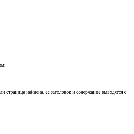
ем:
сли страница найдена, ее заголовок и содержание выводятся с