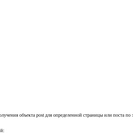
олучения объекта post для определенной страницы или поста по
й: