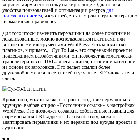
«привет мир» и его ссылку на кириллице. Однако, для
удобства пользователей и оптимизации ресурса
для
поисковых систем
, часто требуется настроить транслитерацию
пермалинков правильно.
Для того чтобы изменить пермалинки на более понятные и
локализованные, можно воспользоваться плагинами или
встроенными инструментами WordPress. Есть множество
плагинов, к примеру, «Cyr-To-Lat», это старенький проект и
поддерживаем разработчиками, он позволяет автоматически
транслитерировать URL-адреса записей, страниц и категорий
на основе их заголовков. Это делает ссылки более
дружелюбными для посетителей и улучшает SEO-показатели
сайта.
Кроме того, можно также настроить создание пермалинков
вручную, выбрав опцию «Постоянные ссылки» в настройках
WordPress. Это позволяет создавать собственные правила для
формирования URL-адресов. Таким образом, можно
адаптировать пермалинки и их иерахию под нужды проекта и
аудитории.