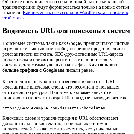
Обратите внимание, что ссылки в новой на статьи в новой
транслитерации будут формироваться только на новые статьи
и записи.
Как поменять все ссылки в WordPress, мы писали в
этой статье.
Видимость URL для поисковых систем
Поисковые системы, такие как Google, предпочитают чистые
пермалинки, так как они сообщают четкое представление о
релевантности контента. SEO-дружественные URL-адреса
положительно влияют на рейтинг сайта в поисковых
системах, тем самым увеличивая трафик.
Как получить
больше трафика с Google
мы писали ранее.
Качественные пермалинки позволяют включать в URL
релевантные ключевые слова, что несомненно повышает
оптимизацию ресурса. Например, вы замечали, что в
поисковых снипетах иногда URL в выдаче выглядит вот так:
https://www.example.com/desserts-chocolates
Ключевые слова и транслитерация в URL обеспечивают
дополнительный контекст для поисковых систем и
пользователей. Также, стоить отметить, что уникальные