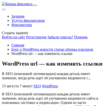
Задания
Услуги фрилансеров
Фрилансеры
Создать задание
Войти на сайт
Регистрация
Забыли пароль?
Помощь
Главная
Блог о WordPress новости статьи обзоры плагинов
WordPress url — как изменить ссылки
WordPress url — как изменить ссылки
В SEO (поисковой оптимизации) каждая деталь имеет
значение, когда речь идет об улучшении видимости с...
15 августа
7 минут
SEO
WordPress
В SEO (поисковой оптимизации) каждая деталь имеет
значение, когда речь идет об улучшении видимости сайта в
поисковых системах и индексации. Одним из часто