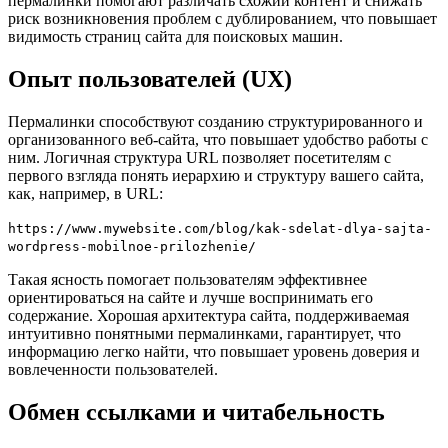
пермалинки помогают различать схожий контент и снижать
риск возникновения проблем с дублированием, что повышает
видимость страниц сайта для поисковых машин.
Опыт пользователей (UX)
Пермалинки способствуют созданию структурированного и
организованного веб-сайта, что повышает удобство работы с
ним. Логичная структура URL позволяет посетителям с
первого взгляда понять иерархию и структуру вашего сайта,
как, например, в URL:
https://www.mywebsite.com/blog/kak-sdelat-dlya-sajta-
wordpress-mobilnoe-prilozhenie/
Такая ясность помогает пользователям эффективнее
ориентироваться на сайте и лучше воспринимать его
содержание. Хорошая архитектура сайта, поддерживаемая
интуитивно понятными пермалинками, гарантирует, что
информацию легко найти, что повышает уровень доверия и
вовлеченности пользователей.
Обмен ссылками и читабельность