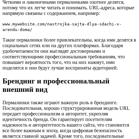
Четкими и лаконичными пермалинками охотнее делятся,
потому что их легче читать и понимать. URL-адреса, которые
напрямую связаны с содержанием, например:
www.mywebsite.com/nastrojka-sajta-dlya-sdachi-v-
arendu-doma/
Такие пермалинки более привлекательны, когда ими делятся в
социальных сетях или на других платформах. Благодаря
удобочитаемости они выглядят достоверными и
соответствующими профессиональным требованиям, что
повышает вероятность того, что на них нажмут, ими
поделятся и они будут лучше восприняты аудиторией.
Брендинг и профессиональный
внешний вид
Пермалинки также играют важную роль в брендинге.
Последовательная, хорошо структурированная модель URL
передает профессионализм и авторитет, укрепляя
идентичность бренда. Он гарантирует посетителям
надежность и авторитетность вашего сайта, что становится
все более важным в эпоху, когда цифровая безопасность
является главной задачей. Кроме того, последовательные