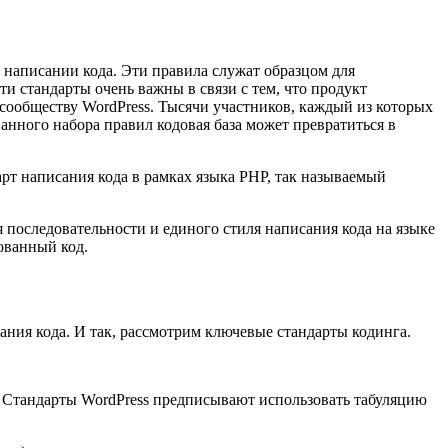
 написании кода. Эти правила служат образцом для
ти стандарты очень важны в связи с тем, что продукт
у сообществу WordPress. Тысячи участников, каждый из которых
нного набора правил кодовая база может превратиться в
арт написания кода в рамках языка PHP, так называемый
 последовательности и единого стиля написания кода на языке
ованный код.
ния кода. И так, рассмотрим ключевые стандарты кодинга.
. Стандарты WordPress предписывают использовать табуляцию