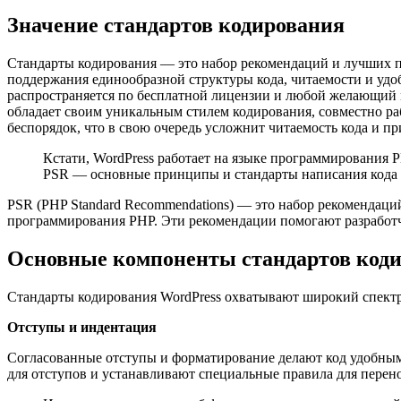
Значение стандартов кодирования
Стандарты кодирования — это набор рекомендаций и лучших пр
поддержания единообразной структуры кода, читаемости и удоб
распространяется по бесплатной лицензии и любой желающий мо
обладает своим уникальным стилем кодирования, совместно ра
беспорядок, что в свою очередь усложнит читаемость кода и п
Кстати, WordPress работает на языке программирования P
PSR — основные принципы и стандарты написания кода 
PSR (PHP Standard Recommendations) — это набор рекомендаци
программирования PHP. Эти рекомендации помогают разработч
Основные компоненты стандартов коди
Стандарты кодирования WordPress охватывают широкий спектр
Отступы и индентация
Согласованные отступы и форматирование делают код удобным 
для отступов и устанавливают специальные правила для перен