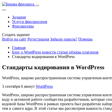
Задания
Услуги фрилансеров
Фрилансеры
Создать задание
Войти на сайт
Регистрация
Забыли пароль?
Помощь
Главная
Блог о WordPress новости статьи обзоры плагинов
Стандарты кодирования в WordPress
Стандарты кодирования в WordPress
WordPress, широко распространенная система управления контен
3 сентября
6 минут
WordPress
WordPress, широко распространенная система управления конте
коду и активной работе сообщества разработчиков, которые сп
кодовой базы WordPress в рамках проекта был разработан наб
тем и самого ядра. В этой статье мы рассмотрим важность ста