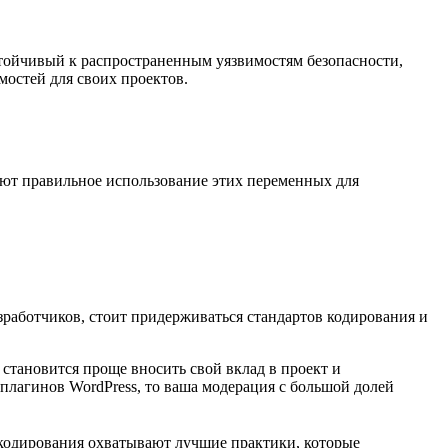
устойчивый к распространенным уязвимостям безопасности,
мостей для своих проектов.
ают правильное использование этих переменных для
азработчиков, стоит придерживаться стандартов кодирования и
 становится проще вносить свой вклад в проект и
с плагинов WordPress, то ваша модерация с большой долей
 кодирования охватывают лучшие практики, которые