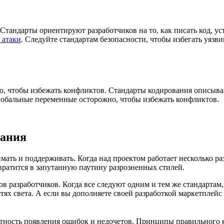
. Стандарты ориентируют разработчиков на то, как писать код, 
 атаки
. Следуйте стандартам безопасности, чтобы избегать уязви
ко, чтобы избежать конфликтов. Стандарты кодирования описыв
лобальные переменные осторожно, чтобы избежать конфликтов.
вания
имать и поддерживать. Когда над проектом работает несколько р
ревратится в запутанную паутину разрозненных стилей.
в разработчиков. Когда все следуют одним и тем же стандартам,
стях света. А если вы дополняете своей разработкой маркетплей
оятность появления ошибок и недочетов. Принципы правильного