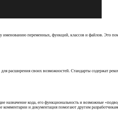
 именованию переменных, функций, классов и файлов. Это помо
ры для расширения своих возможностей. Стандарты содержат ре
ие назначение кода, его функциональность и возможные «подво
е комментарии и документация помогают другим разработчикам 