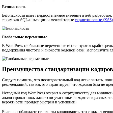
Безопасность
Безопасность имеет первостепенное значение в веб-разработке
таким как SQL-инъекции и межсайтовые
скриптинговые (XSS)
Глобальные переменные
В WordPress глобальные переменные используются крайне ред
поддержания чистоты и гибкости кодовой базы. Используйте г
Преимущества стандартизации кодиро
Следует помнить, что последовательный код легче читать, пон
рекомендаций, так как это гарантирует, что кодовая база не п
Исходный код WordPress открыт к сотрудничеству для миллионо
анализировать код, даже если участники находятся в разных ча
вероятности пройдет быстрей и успешней.
Если вы соблюдаете стандарты кодирования, это снижает вер