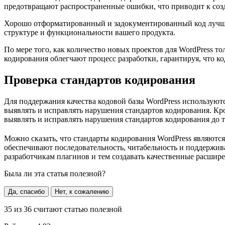
предотвращают распространенные ошибки, что приводит к созд
Хорошо отформатированный и задокументированный код лучше чи
структуре и функциональности вашего продукта.
По мере того, как количество новых проектов для WordPress то
кодирования облегчают процесс разработки, гарантируя, что ко
Проверка стандартов кодирования
Для поддержания качества кодовой базы WordPress используются
выявлять и исправлять нарушения стандартов кодирования. Кро
выявлять и исправлять нарушения стандартов кодирования до то
Можно сказать, что стандарты кодирования WordPress являютс
обеспечивают последовательность, читабельность и поддержива
разработчикам плагинов и тем создавать качественные расшире
Была ли эта статья полезной?
Да, спасибо
Нет, к сожалению
35
из
36
считают статью полезной