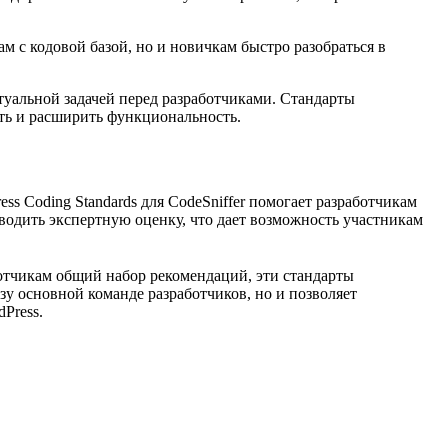
 с кодовой базой, но и новичкам быстро разобраться в
ктуальной задачей перед разработчиками. Стандарты
ить и расширить функциональность.
ss Coding Standards для CodeSniffer помогает разработчикам
оводить экспертную оценку, что дает возможность участникам
ботчикам общий набор рекомендаций, эти стандарты
зу основной команде разработчиков, но и позволяет
Press.