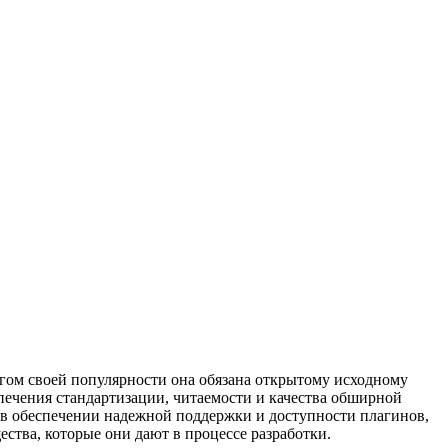
огом своей популярности она обязана открытому исходному
спечения стандартизации, читаемости и качества обширной
ь в обеспечении надежной поддержки и доступности плагинов,
ства, которые они дают в процессе разработки.