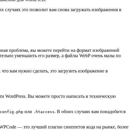
их случаях это позволит вам снова загружать изображения в
овная проблема, вы можете перейти на формат изображений
тельно уменьшить его размер, а файлы WebP очень малы по
что вам нужно сделать, это загрузить изображение в
ти WordPress. Вы можете просто написать в техническую
или
. В обоих случаях вам понадобится
config.php
.htaccess
. WPCode — это лучший плагин сниппетов кода на рынке, более