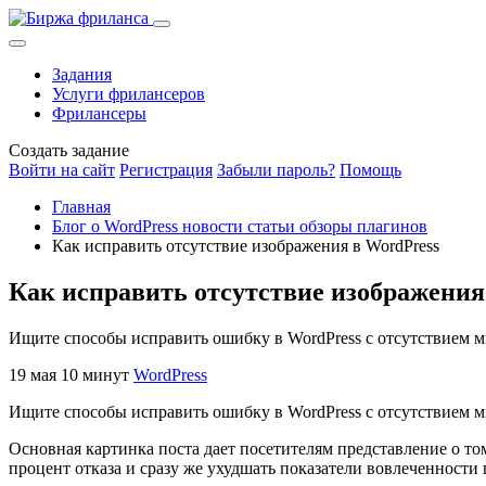
Задания
Услуги фрилансеров
Фрилансеры
Создать задание
Войти на сайт
Регистрация
Забыли пароль?
Помощь
Главная
Блог о WordPress новости статьи обзоры плагинов
Как исправить отсутствие изображения в WordPress
Как исправить отсутствие изображения
Ищите способы исправить ошибку в WordPress с отсутствием м
19 мая
10 минут
WordPress
Ищите способы исправить ошибку в WordPress с отсутствием 
Основная картинка поста дает посетителям представление о том
процент отказа и сразу же ухудшать показатели вовлеченности 