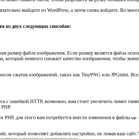
язательно выйдите из WordPress, а затем снова войдите. Во мног
им из двух следующих способов:
шим размер файла изображения. Если размер является файла осн
, который немного снижает качество изображения, чтобы значи
сов сжатия изображений, таких как TinyPNG или JPGmini. Все, 
есь с ошибкой HTTP, возможно, вам стоит увеличить лимит памя
 PHP.
и PHP, для этого вам потребуется внести изменения в файлы
wp-
de, который позволяет добавлять настройки, не ломая ваш сайт