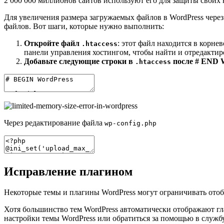
2 000 000 миллионов сайтов используют его для защиты своих
Для увеличения размера загружаемых файлов в WordPress чере
файлов. Вот шаги, которые нужно выполнить:
Откройте файл
: этот файл находится в корне
.htaccess
панели управления хостингом, чтобы найти и отредактиро
Добавьте следующие строки в
после # END 
.htaccess
Через редактирование файла
wp-config.php
Исправление плагином
Некоторые темы и плагины WordPress могут ограничивать ото
Хотя большинство тем WordPress автоматически отображают гл
настройки темы WordPress или обратиться за помощью в служб