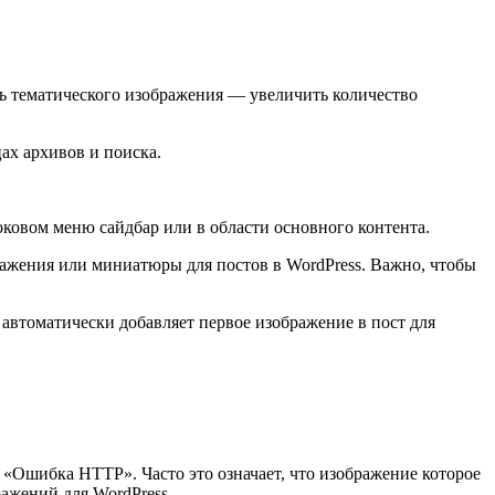
ль тематического изображения — увеличить количество
ах архивов и поиска.
оковом меню сайдбар или в области основного контента.
бражения или миниатюры для постов в WordPress. Важно, чтобы
 автоматически добавляет первое изображение в пост для
«Ошибка HTTP». Часто это означает, что изображение которое
ажений для WordPress.