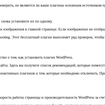
проверить, не являются ли ваши плагины основным источником 
м снова установите их по одному.
 изображения в главной странице. Если изображение не отобража
shooting. Этот бесплатный плагин выполняет ряд проверок, что
тво о том, как установить плагин WordPress.
айта. Здесь вы получите список рекомендаций, которые помогут
и неактивных плагинов и тем, которые необходимо отключить. П
корость работы страницы и производительность WordPress за сче