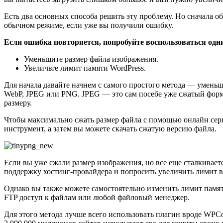
Есть два основных способа решить эту проблему. Но сначала об
обычном режиме, если уже вы получили ошибку.
Если ошибка повторяется, попробуйте воспользоваться одн
Уменьшите размер файла изображения.
Увеличьте лимит памяти WordPress.
Для начала давайте начнем с самого простого метода — умень
WebP, JPEG или PNG. JPEG — это сам посебе уже сжатый форма
размеру.
Чтобы максимально сжать размер файла с помощью онлайн серви
инструмент, а затем вы можете скачать сжатую версию файла.
Если вы уже сжали размер изображения, но все еще сталкивает
поддержку хостинг-провайдера и попросить увеличить лимит в
Однако вы также можете самостоятельно изменить лимит памят
FTP доступ к файлам или любой файловый менеджер.
Для этого метода лучше всего использовать плагин вроде WPCo