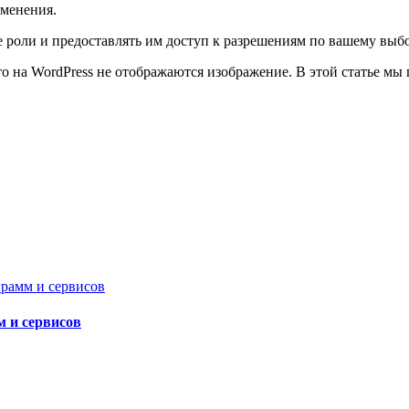
зменения.
е роли и предоставлять им доступ к разрешениям по вашему выбо
что на WordPress не отображаются изображение. В этой статье мы
м и сервисов