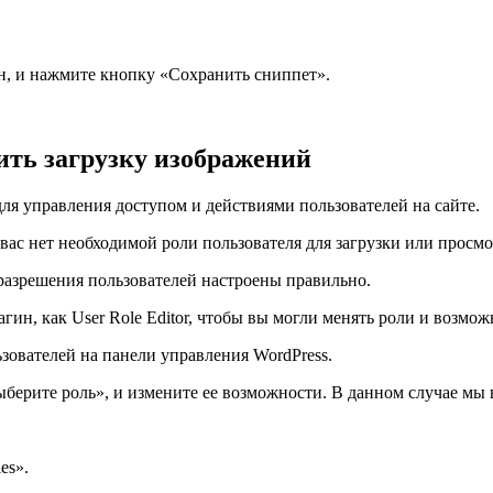
ен, и нажмите кнопку «Сохранить сниппет».
ить загрузку изображений
для управления доступом и действиями пользователей на сайте.
 у вас нет необходимой роли пользователя для загрузки или прос
 разрешения пользователей настроены правильно.
ин, как User Role Editor, чтобы вы могли менять роли и возмож
ьзователей на панели управления WordPress.
Выберите роль», и измените ее возможности. В данном случае м
es».