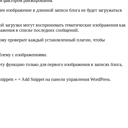
ым фактором ранжирования.
нее изображение в длинной записи блога не будет загружаться
ой загрузки могут воспринимать тематические изображения как
ражения в списке последних сообщений.
ому проверьте каждый установленный плагин, чтобы
облему с изображениями.
ту функцию только для первого изображения в записях блога,
ppets » + Add Snippet на панели управления WordPress.