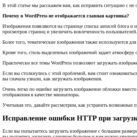
В этой статье мы расскажем вам, как исправить ситуацию с н
Почему в WordPress не отображается главная картинка?
Изображения появляются на странице списка записей блога и 
просмотров страниц и увеличить вовлеченность пользователей
Более того, тематические изображения также используются для 
Кроме того, стиль выделенных изображений задает атмосферу о
Практически все темы WordPress позволяют загружать изображе
Если вы столкнулись с этой проблемой, вам стоит ознакомитьс
вы сначала узнали, как загружать изображения.
Очень легко по ошибке загрузить изображение обложки вместо о
отображения в качестве миниатюры.
Учитывая это, давайте рассмотрим, как устранить возможные 
Исправление ошибки HTTP при загрузк
Если вы попытаетесь загрузить изображение с большим размер
вы пытаетесь загрузить слишком большое и вам нужно увеличит