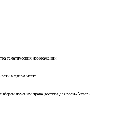
мотра тематических изображений.
ности в одном месте.
ы выберем изменим права доступа для роли»Автор».