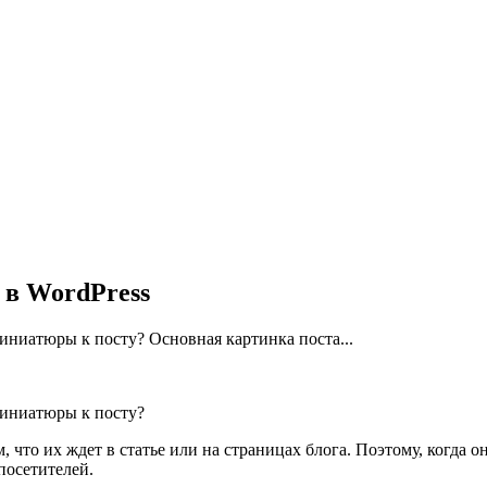
 в WordPress
иниатюры к посту? Основная картинка поста...
миниатюры к посту?
, что их ждет в статье или на страницах блога. Поэтому, когда 
посетителей.