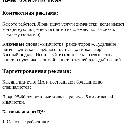
Кейс «Химчистка»
Контекстная реклама:
Как это работает. Люди ищут услуги химчистки, когда имеют
конкретную потребность (пятно на одежде, подготовка к
важному событию).
Ключевые слова:
«химчистка [район/город]», „удаление
пятен“, „чистка свадебного платья“, „стирка штор“.
Хитрый подход. Используйте сезонные ключевые слова:
«чистка пуховиков» зимой, „чистка летней одежды“ весной.
Таргетированная реклама:
Как анализируют ЦА и настраивают большинство
специалистов:
Люди 25-60 лет, которые живут в радиусе 5 км от вашей
химчистки.
Базовый анализ ЦА:
1. Офисные работники: