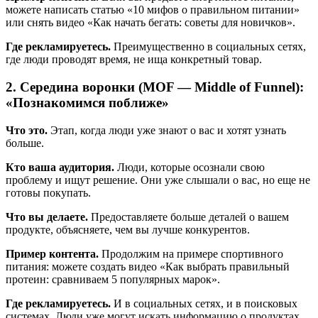
можете написать статью «10 мифов о правильном питании»
или снять видео «Как начать бегать: советы для новичков».
Где рекламируетесь.
Преимущественно в социальных сетях,
где люди проводят время, не ища конкретный товар.
2. Середина воронки (MOF — Middle of Funnel):
«Познакомимся поближе»
Что это.
Этап, когда люди уже знают о вас и хотят узнать
больше.
Кто ваша аудитория.
Люди, которые осознали свою
проблему и ищут решение. Они уже слышали о вас, но еще не
готовы покупать.
Что вы делаете.
Предоставляете больше деталей о вашем
продукте, объясняете, чем вы лучше конкурентов.
Пример контента.
Продолжим на примере спортивного
питания: можете создать видео «Как выбрать правильный
протеин: сравниваем 5 популярных марок».
Где рекламируетесь.
И в социальных сетях, и в поисковых
системах. Люди уже могут искать информацию о продуктах,