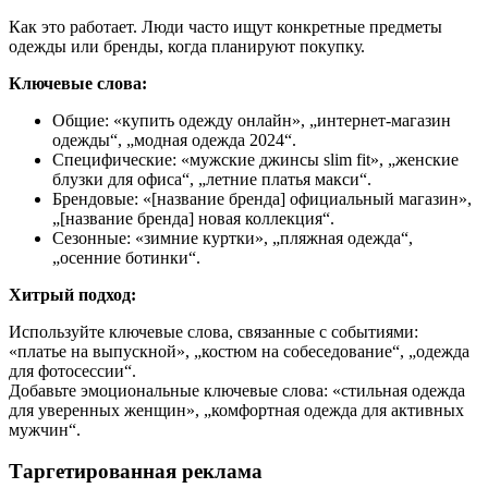
Как это работает. Люди часто ищут конкретные предметы
одежды или бренды, когда планируют покупку.
Ключевые слова:
Общие: «купить одежду онлайн», „интернет-магазин
одежды“, „модная одежда 2024“.
Специфические: «мужские джинсы slim fit», „женские
блузки для офиса“, „летние платья макси“.
Брендовые: «[название бренда] официальный магазин»,
„[название бренда] новая коллекция“.
Сезонные: «зимние куртки», „пляжная одежда“,
„осенние ботинки“.
Хитрый подход:
Используйте ключевые слова, связанные с событиями:
«платье на выпускной», „костюм на собеседование“, „одежда
для фотосессии“.
Добавьте эмоциональные ключевые слова: «стильная одежда
для уверенных женщин», „комфортная одежда для активных
мужчин“.
Таргетированная реклама