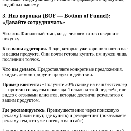
подобных вашему.
3. Низ воронки (BOF — Bottom of Funnel):
«Давайте сотрудничать»
Что это.
Финальный этап, когда человек готов совершить
покупку.
Кто ваша аудитория.
Люди, которые уже хорошо знают о вас
и вашем продукте. Они почти готовы купить, им нужен лишь
последний толчок.
Что вы делаете.
Предоставляете конкретные предложения,
скидки, демонстрируете продукт в действии.
Пример контента:
«Получите 20% скидку на наш бестселлер
— протеин со вкусом шоколада. Только на этой неделе!», или
видео с отзывами клиентов, которые достигли результатов с
вашим продуктом.
Где рекламируетесь.
Преимущественно через поисковую
рекламу (люди ищут, где купить) и ремаркетинг (показываете
рекламу тем, кто уже посещал ваш сайт).
Понимание этих этапов поможет вам создавать правильный