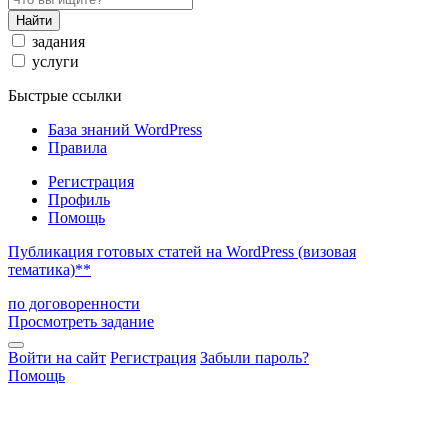
Найти
задания
услуги
Быстрые ссылки
База знаний WordPress
Правила
Регистрация
Профиль
Помощь
Публикация готовых статей на WordPress (визовая
тематика)**
по договоренности
Просмотреть задание
Войти на сайт
Регистрация
Забыли пароль?
Помощь