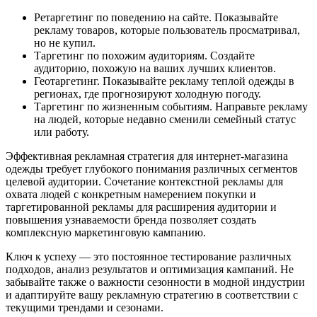
Ретаргетинг по поведению на сайте. Показывайте
рекламу товаров, которые пользователь просматривал,
но не купил.
Таргетинг по похожим аудиториям. Создайте
аудиторию, похожую на ваших лучших клиентов.
Геотаргетинг. Показывайте рекламу теплой одежды в
регионах, где прогнозируют холодную погоду.
Таргетинг по жизненным событиям. Направьте рекламу
на людей, которые недавно сменили семейный статус
или работу.
Эффективная рекламная стратегия для интернет-магазина
одежды требует глубокого понимания различных сегментов
целевой аудитории. Сочетание контекстной рекламы для
охвата людей с конкретным намерением покупки и
таргетированной рекламы для расширения аудитории и
повышения узнаваемости бренда позволяет создать
комплексную маркетинговую кампанию.
Ключ к успеху — это постоянное тестирование различных
подходов, анализ результатов и оптимизация кампаний. Не
забывайте также о важности сезонности в модной индустрии
и адаптируйте вашу рекламную стратегию в соответствии с
текущими трендами и сезонами.