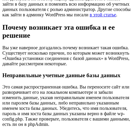
зайти в базу данных и поменять всю информацию об учетных
данных пользователя с ролью администратор. Другие способы
как зайти в админку WordPress мы писали
в этой статье
.
Почему возникает эта ошибка и ее
решение
Вы уже наверное догадались почему возникает такая ошибка.
Существует несколько причин, по которым может возникнуть
«Ошибка установки соединения с базой данных» в WordPress,
давайте рассмотрим некоторые.
Неправильные учетные данные базы данных
Это самая распространенная ошибка. Вы переносите сайт или
разворачивает его на локальном компьютере и забыли
изменить данные, указав неправильным именем пользователя
или паролем базы данных, либо неправильно указанным
именем хоста базы данных. Убедитесь, что имя пользователя,
пароль и имя хоста базы данных указаны верно в файле wp-
config.php. Также проверьте, пользователя с вашими данными,
есть ли он в phpAdmin.