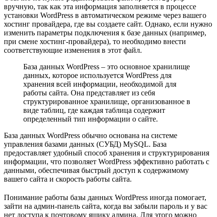
вручную, так как эта информация заполняется в процессе
установки WordPress в автоматическом режиме через вашего
хостинг провайдера, где вы создаете сайт. Однако, если нужно
изменить параметры подключения к базе данных (например,
при смене хостинг-провайдера), то необходимо внести
соответствующие изменения в этот файл.
База данных WordPress – это основное хранилище
данных, которое используется WordPress для
хранения всей информации, необходимой для
работы сайта. Она представляет из себя
структурированное хранилище, организованное в
виде таблиц, где каждая таблица содержит
определенный тип информации о сайте.
База данных WordPress обычно основана на системе
управления базами данных (СУБД) MySQL. База
предоставляет удобный способ хранения и структурирования
информации, что позволяет WordPress эффективно работать с
данными, обеспечивая быстрый доступ к содержимому
вашего сайта и скорость работы сайта.
Понимание работы базы данных WordPress иногда помогает,
зайти на админ-панель сайта, когда вы забыли пароль и у вас
нет доступа к почтовому ящику админа. Для этого можно