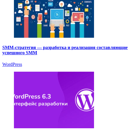
SMM-стратегия — разработка и реализация составляющие
успешного SMM
WordPress