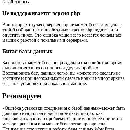
базой данных.
Не поддерживается версия php
В некоторых случаях, версия php не может быть запущена с
этой базой данных и необходимо версию php поднять или
опустить ниже. Это ошибка чаще всего касается локальных
машин с работой с локальными серверами.
Битая базы данных
База данных может быть повреждена из-за ошибок во время
выполнения запросов или из-за других проблем.
Восстановить базу данных легко, вы можете это сделать на
хостинге и при необходимости сделать новый импорт архива
базы для установки на локальной машине.
Резюмируем
«Ошибка установки соединения с базой данных» может быть
довольно неприятна и часто возникает вопрос как
«пофиксить» данную проблему. С пониманием ее причин и
методов решения она может быть легко преодолена.
Понимание структуры и работы базы данных WordPress