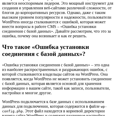
является неоспоримым лидером. Это мощный инструмент для
создания и управления веб-сайтами различной сложности, от
блогов до корпоративных ресурсов. Однако, даже с таким
высоким уровнем популярности и надежности, пользователи
WordPress иногда сталкиваются с ошибкой, которая может
внести вопросы в работе CMS – «Ошибка установки
соединения с базой данных». Давайте рассмотрим, что это за
ошибка, почему она возникает и как ее решить.
Что такое «Ошибка установки
соединения с базой данных»?
«Ошибка установки соединения с базой данных» – это одна
из наиболее распространенных и раздражающих ошибок, с
которой сталкиваются владельцы сайтов на WordPress. Она
появляется, когда WordPress не может установить соединение
с базой данных, которая является основой для хранения
информации о вашем сайте, такой как записи, пользователи,
настройки и многое другое.
WordPress подключается к базе данных с использованием
данных для подключении, которая содержится в файле
wp-
. Этот файл находится в корневой директории
config.php
вашего сайта WordPress и содержит различные настройки,