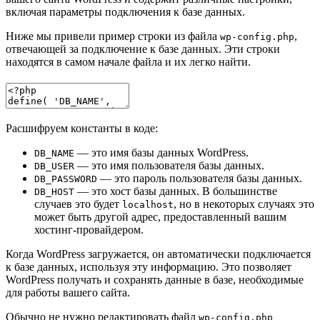
включая параметры подключения к базе данных.
Ниже мы привели пример строки из файла
,
wp-config.php
отвечающей за подключение к базе данных. Эти строки
находятся в самом начале файла и их легко найти.
Расшифруем константы в коде:
— это имя базы данных WordPress.
DB_NAME
— это имя пользователя базы данных.
DB_USER
— это пароль пользователя базы данных.
DB_PASSWORD
— это хост базы данных. В большинстве
DB_HOST
случаев это будет
, но в некоторых случаях это
localhost
может быть другой адрес, предоставленный вашим
хостинг-провайдером.
Когда WordPress загружается, он автоматически подключается
к базе данных, используя эту информацию. Это позволяет
WordPress получать и сохранять данные в базе, необходимые
для работы вашего сайта.
Обычно не нужно редактировать файл
wp-config.php