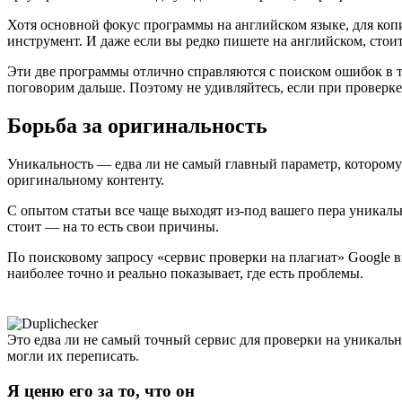
Хотя основной фокус программы на английском языке, для ко
инструмент. И даже если вы редко пишете на английском, стои
Эти две программы отлично справляются с поиском ошибок в те
поговорим дальше. Поэтому не удивляйтесь, если при провер
Борьба за оригинальность
Уникальность — едва ли не самый главный параметр, которому
оригинальному контенту.
С опытом статьи все чаще выходят из-под вашего пера уникаль
стоит — на то есть свои причины.
По поисковому запросу «сервис проверки на плагиат» Google в
наиболее точно и реально показывает, где есть проблемы.
Это едва ли не самый точный сервис для проверки на уникальн
могли их переписать.
Я ценю его за то, что он