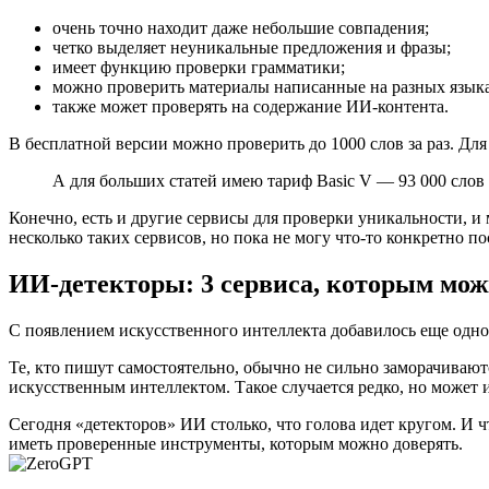
очень точно находит даже небольшие совпадения;
четко выделяет неуникальные предложения и фразы;
имеет функцию проверки грамматики;
можно проверить материалы написанные на разных языка
также может проверять на содержание ИИ-контента.
В бесплатной версии можно проверить до 1000 слов за раз. Для 
А для больших статей имею тариф Basic V — 93 000 слов в
Конечно, есть и другие сервисы для проверки уникальности, 
несколько таких сервисов, но пока не могу что-то конкретно п
ИИ-детекторы: 3 сервиса, которым мож
С появлением искусственного интеллекта добавилось еще одно
Те, кто пишут самостоятельно, обычно не сильно заморачиваю
искусственным интеллектом. Такое случается редко, но может 
Сегодня «детекторов» ИИ столько, что голова идет кругом. И 
иметь проверенные инструменты, которым можно доверять.