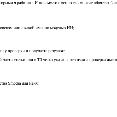
орыми я работала. И почему-то именно его многие «боятся» бол
еловеком или с какой именно моделью ИИ;
пку проверки и получаете результат.
 части статьи или в ТЗ четко указано, что нужна проверка имен
тва Smodin для меня: