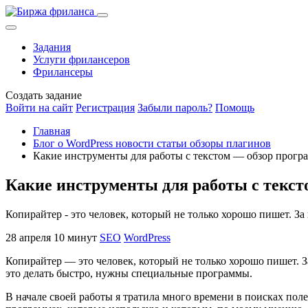
Задания
Услуги фрилансеров
Фрилансеры
Создать задание
Войти на сайт
Регистрация
Забыли пароль?
Помощь
Главная
Блог о WordPress новости статьи обзоры плагинов
Какие инструменты для работы с текстом — обзор прогр
Какие инструменты для работы с текст
Копирайтер - это человек, который не только хорошо пишет. За
28 апреля
10 минут
SEO
WordPress
Копирайтер — это человек, который не только хорошо пишет. З
это делать быстро, нужны специальные программы.
В начале своей работы я тратила много времени в поисках пол