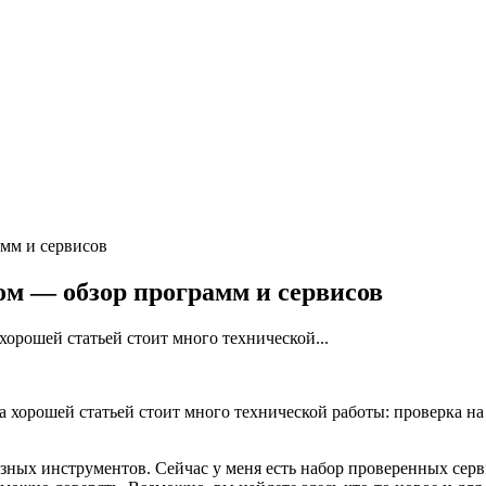
амм и сервисов
ом — обзор программ и сервисов
 хорошей статьей стоит много технической...
а хорошей статьей стоит много технической работы: проверка на
езных инструментов. Сейчас у меня есть набор проверенных сер