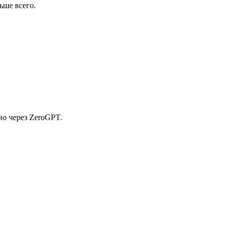
ьше всего.
но через ZeroGPT.