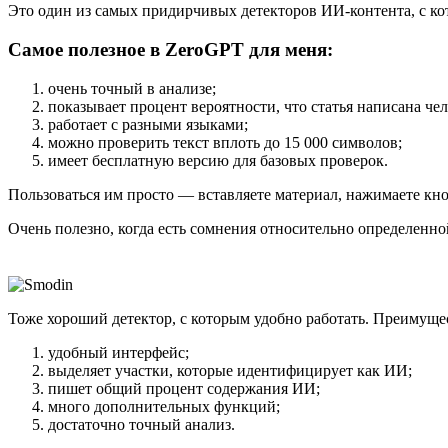
Это один из самых придирчивых детекторов ИИ-контента, с кот
Самое полезное в ZeroGPT для меня:
очень точный в анализе;
показывает процент вероятности, что статья написана ч
работает с разными языками;
можно проверить текст вплоть до 15 000 символов;
имеет бесплатную версию для базовых проверок.
Пользоваться им просто — вставляете материал, нажимаете кно
Очень полезно, когда есть сомнения относительно определенной
Тоже хороший детектор, с которым удобно работать. Преимущес
удобный интерфейс;
выделяет участки, которые идентифицирует как ИИ;
пишет общий процент содержания ИИ;
много дополнительных функций;
достаточно точный анализ.