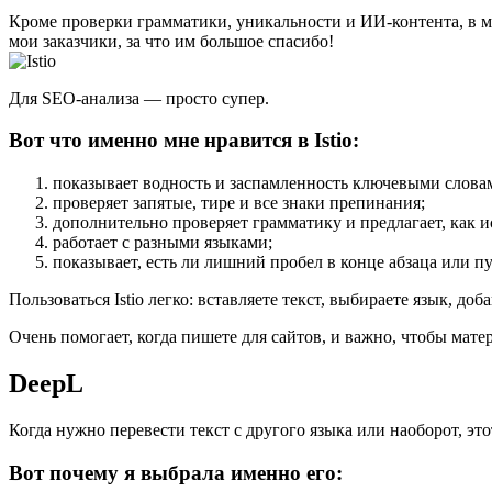
Кроме проверки грамматики, уникальности и ИИ-контента, в мо
мои заказчики, за что им большое спасибо!
Для SEO-анализа — просто супер.
Вот что именно мне нравится в Istio:
показывает водность и заспамленность ключевыми слова
проверяет запятые, тире и все знаки препинания;
дополнительно проверяет грамматику и предлагает, как и
работает с разными языками;
показывает, есть ли лишний пробел в конце абзаца или пу
Пользоваться Istio легко: вставляете текст, выбираете язык, д
Очень помогает, когда пишете для сайтов, и важно, чтобы мат
DeepL
Когда нужно перевести текст с другого языка или наоборот, эт
Вот почему я выбрала именно его: