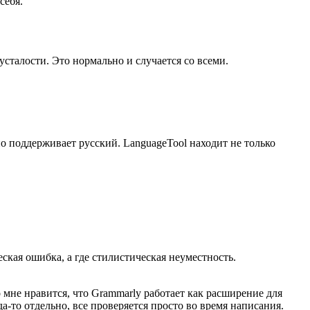
себя.
сталости. Это нормально и случается со всеми.
но поддерживает русский. LanguageTool находит не только
ская ошибка, а где стилистическая неуместность.
 мне нравится, что Grammarly работает как расширение для
-то отдельно, все проверяется просто во время написания.