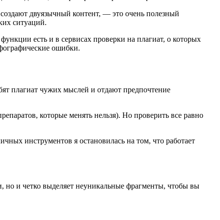
 создают двуязычный контент, — это очень полезный
ких ситуаций.
функции есть и в сервисах проверки на плагиат, о которых
рфографические ошибки.
юбят плагиат чужих мыслей и отдают предпочтение
репаратов, которые менять нельзя). Но проверить все равно
ичных инструментов я остановилась на том, что работает
и, но и четко выделяет неуникальные фрагменты, чтобы вы