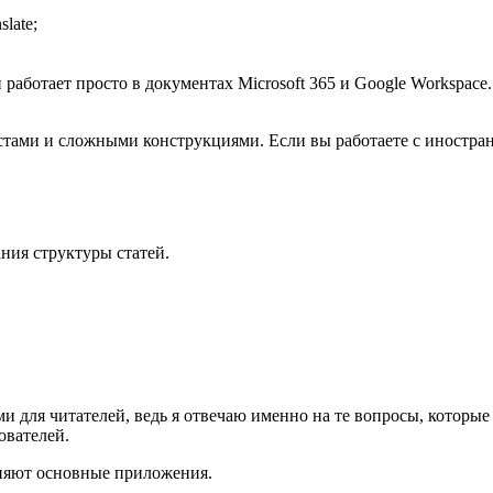
late;
 работает просто в документах Microsoft 365 и Google Workspace.
стами и сложными конструкциями. Если вы работаете с иностра
ния структуры статей.
.
ми для читателей, ведь я отвечаю именно на те вопросы, котор
ователей.
лняют основные приложения.