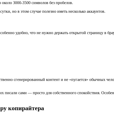
 около 3000-3500 символов без пробелов.
утки, но в этом случае полезно иметь несколько аккаунтов.
Особенно удобно, что не нужно держать открытой страницу в бр
ственно сгенерированный контент и не «пугается» обычных чело
их писали сами — просто для собственного спокойствия. Особенн
ору копирайтера