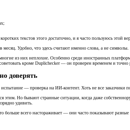
х;
коротких текстов этого достаточно, и я часто пользуюсь этой ве
 месяц. Удобно, что здесь считают именно слова, а не символы.
и многие из них неплохие. Особенно среди иностранных платфор
осоветовать кроме Duplichecker — он проверен временем и точно 
но доверять
 испытание — проверка на ИИ-контент. Хоть не все заказчики п
тся этим. Но бывают странные ситуации, когда даже собственно
изрядно удивить.
что больше всего настораживает — они часто показывают разные 