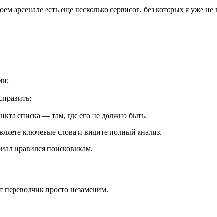
ем арсенале есть еще несколько сервисов, без которых я уже не
ми;
справить;
нкта списка — там, где его не должно быть.
обавляете ключевые слова и видите полный анализ.
ериал нравился поисковикам.
от переводчик просто незаменим.