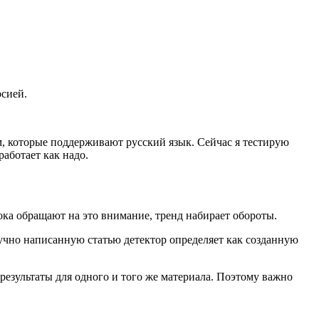
рсией.
м, которые поддерживают русский язык. Сейчас я тестирую
работает как надо.
ока обращают на это внимание, тренд набирает обороты.
ручно написанную статью детектор определяет как созданную
результаты для одного и того же материала. Поэтому важно