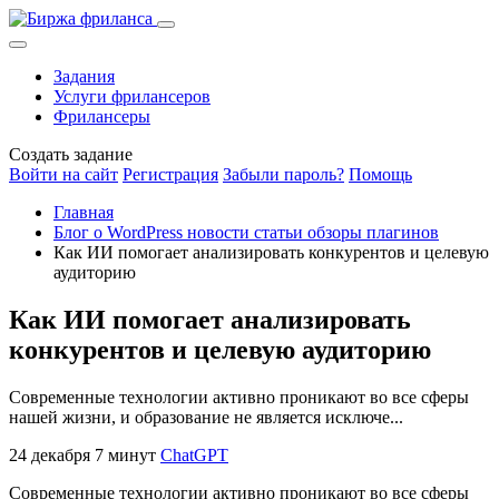
Задания
Услуги фрилансеров
Фрилансеры
Создать задание
Войти на сайт
Регистрация
Забыли пароль?
Помощь
Главная
Блог о WordPress новости статьи обзоры плагинов
Как ИИ помогает анализировать конкурентов и целевую
аудиторию
Как ИИ помогает анализировать
конкурентов и целевую аудиторию
Современные технологии активно проникают во все сферы
нашей жизни, и образование не является исключе...
24 декабря
7 минут
ChatGPT
Современные технологии активно проникают во все сферы