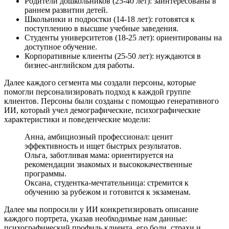
Родители дошкольников (25-40 лет): заинтересованы в
раннем развитии детей.
Школьники и подростки (14-18 лет): готовятся к
поступлению в высшие учебные заведения.
Студенты университетов (18-25 лет): ориентированы на
доступное обучение.
Корпоративные клиенты (25-50 лет): нуждаются в
бизнес-английском для работы.
Далее каждого сегмента мы создали персоны, которые
помогли персонализировать подход к каждой группе
клиентов. Персоны были созданы с помощью генеративного
ИИ, который учел демографические, психографические
характеристики и поведенческие модели:
Анна, амбициозный профессионал: ценит
эффективность и ищет быстрых результатов.
Ольга, заботливая мама: ориентируется на
рекомендации знакомых и высококачественные
программы.
Оксана, студентка-мечтательница: стремится к
обучению за рубежом и готовится к экзаменам.
Далее мы попросили у ИИ конкретизировать описание
каждого портрета, указав необходимые нам данные:
психографический профиль клиента, его боли, страхи и