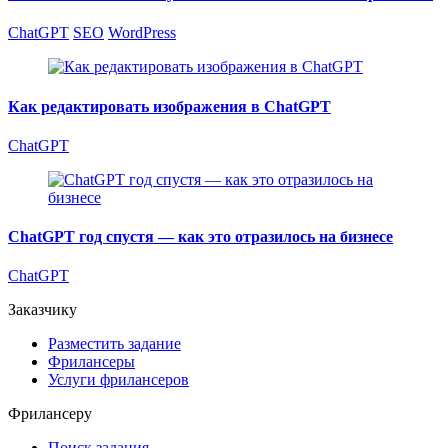
ChatGPT
SEO
WordPress
Как редактировать изображения в ChatGPT
ChatGPT
ChatGPT год спустя — как это отразилось на бизнесе
ChatGPT
Заказчику
Разместить задание
Фрилансеры
Услуги фрилансеров
Фрилансеру
Поиск задания