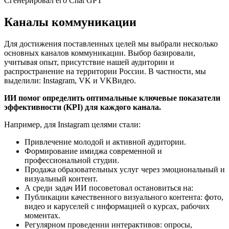
Сгенерировал его Chat GPT
Каналы коммуникации
Для достижения поставленных целей мы выбрали несколько
основных каналов коммуникации. Выбор базировали,
учитывая опыт, присутствие нашей аудитории и
распространение на территории России. В частности, мы
выделили: Instagram, VK и VKВидео.
ИИ помог определить оптимальные ключевые показатели
эффективности (KPI) для каждого канала.
Например, для Instagram целями стали:
Привлечение молодой и активной аудитории.
Формирование имиджа современной и
профессиональной студии.
Продажа образовательных услуг через эмоциональный и
визуальный контент.
А среди задач ИИ посоветовал остановиться на:
Публикации качественного визуального контента: фото,
видео и каруселей с информацией о курсах, рабочих
моментах.
Регулярном проведении интерактивов: опросы,