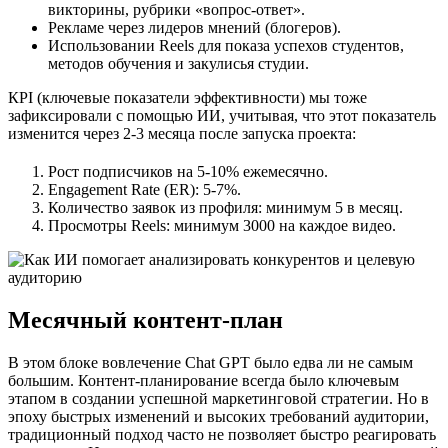
викторины, рубрики «вопрос-ответ».
Рекламе через лидеров мнений (блогеров).
Использовании Reels для показа успехов студентов,
методов обучения и закулисья студии.
КРІ (ключевые показатели эффективности) мы тоже
зафиксировали с помощью ИИ, учитывая, что этот показатель
изменится через 2-3 месяца после запуска проекта:
Рост подписчиков на 5-10% ежемесячно.
Engagement Rate (ER): 5-7%.
Количество заявок из профиля: минимум 5 в месяц.
Просмотры Reels: минимум 3000 на каждое видео.
Месячный контент-план
В этом блоке вовлечение Chat GPT было едва ли не самым
большим. Контент-планирование всегда было ключевым
этапом в создании успешной маркетинговой стратегии. Но в
эпоху быстрых изменений и высоких требований аудитории,
традиционный подход часто не позволяет быстро реагировать