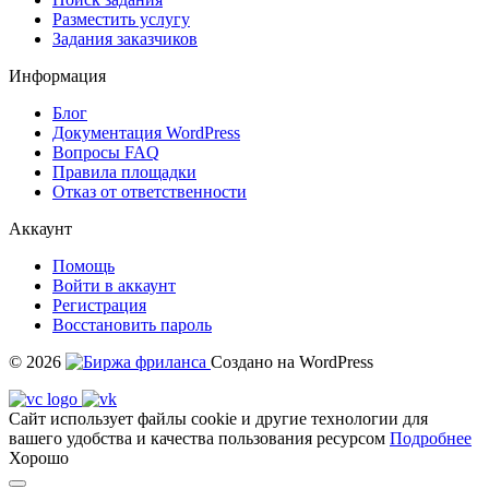
Разместить услугу
Задания заказчиков
Информация
Блог
Документация
WordPress
Вопросы FAQ
Правила площадки
Отказ от ответственности
Аккаунт
Помощь
Войти в аккаунт
Регистрация
Восстановить пароль
© 2026
Создано на WordPress
Сайт использует файлы cookie и другие технологии для
вашего удобства и качества пользования ресурсом
Подробнее
Хорошо