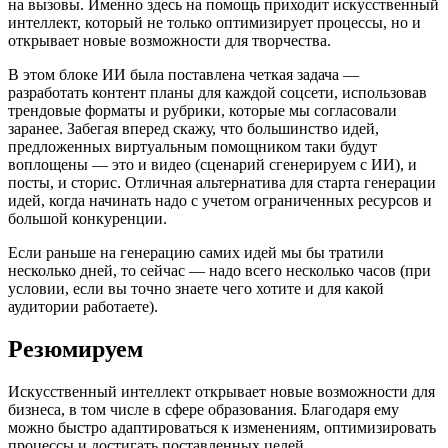
на вызовы. Именно здесь на помощь приходит искусственный
интеллект, который не только оптимизирует процессы, но и
открывает новые возможности для творчества.
В этом блоке ИИ была поставлена четкая задача —
разработать контент планы для каждой соцсети, использовав
трендовые форматы и рубрики, которые мы согласовали
заранее. Забегая вперед скажу, что большинство идей,
предложенных виртуальным помощником таки будут
воплощены — это и видео (сценарий сгенерируем с ИИ), и
посты, и сторис. Отличная альтернатива для старта генерации
идей, когда начинать надо с учетом ограниченных ресурсов и
большой конкуренции.
Если раньше на генерацию самих идей мы бы тратили
несколько дней, то сейчас — надо всего несколько часов (при
условии, если вы точно знаете чего хотите и для какой
аудитории работаете).
Резюмируем
Искусственный интеллект открывает новые возможности для
бизнеса, в том числе в сфере образования. Благодаря ему
можно быстро адаптироваться к изменениям, оптимизировать
процессы и достигать поставленных целей.