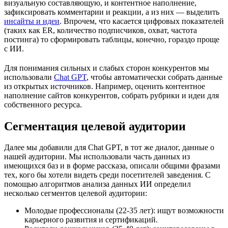
визуальную составляющую, и контентное наполнение,
зафиксировать комментарии и реакции, а из них — выделить
инсайты и идеи
. Впрочем, что касается цифровых показателей
(таких как ER, количество подписчиков, охват, частота
постинга) то сформировать таблицы, конечно, гораздо проще
с ИИ.
Для понимания сильных и слабых сторон конкурентов мы
использовали
Chat GPT
, чтобы автоматически собрать данные
из открытых источников. Например, оценить контентное
наполнение сайтов конкурентов, собрать рубрики и идеи для
собственного ресурса.
Сегментация целевой аудитории
Далее мы добавили для Chat GPT, в тот же диалог, данные о
нашей аудитории. Мы использовали часть данных из
имеющихся баз и в форме рассказа, описали общими фразами
тех, кого бы хотели видеть среди посетителей заведения. С
помощью алгоритмов анализа данных ИИ определил
несколько сегментов целевой аудитории:
Молодые профессионалы (22-35 лет): ищут возможности
карьерного развития и сертификаций.