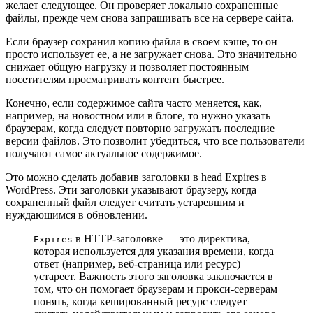
желает следующее. Он проверяет локально сохраненные
файлы, прежде чем снова запрашивать все на сервере сайта.
Если браузер сохранил копию файла в своем кэше, то он
просто использует ее, а не загружает снова. Это значительно
снижает общую нагрузку и позволяет постоянным
посетителям просматривать контент быстрее.
Конечно, если содержимое сайта часто меняется, как,
например, на новостном или в блоге, то нужно указать
браузерам, когда следует повторно загружать последние
версии файлов. Это позволит убедиться, что все пользователи
получают самое актуальное содержимое.
Это можно сделать добавив заголовки в head Expires в
WordPress. Эти заголовки указывают браузеру, когда
сохраненный файл следует считать устаревшим и
нуждающимся в обновлении.
в HTTP-заголовке — это директива,
Expires
которая используется для указания времени, когда
ответ (например, веб-страница или ресурс)
устареет. Важность этого заголовка заключается в
том, что он помогает браузерам и прокси-серверам
понять, когда кешированный ресурс следует