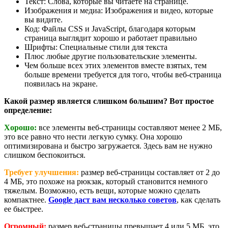
Текст: Слова, которые вы читаете на странице.
Изображения и медиа: Изображения и видео, которые
вы видите.
Код: Файлы CSS и JavaScript, благодаря которым
страница выглядит хорошо и работает правильно
Шрифты: Специальные стили для текста
Плюс любые другие пользовательские элементы.
Чем больше всех этих элементов вместе взятых, тем
больше времени требуется для того, чтобы веб-страница
появилась на экране.
Какой размер является слишком большим? Вот простое
определение:
Хорошо:
все элементы веб-страницы составляют менее 2 МБ,
это все равно что нести легкую сумку. Она хорошо
оптимизирована и быстро загружается. Здесь вам не нужно
слишком беспокоиться.
Требует улучшения:
размер веб-страницы составляет от 2 до
4 МБ, это похоже на рюкзак, который становится немного
тяжелым. Возможно, есть вещи, которые можно сделать
компактнее.
Google даст вам несколько советов
, как сделать
ее быстрее.
Огромный:
размер веб-страницы превышает 4 или 5 МБ, это