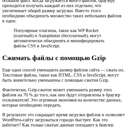
большой файл. Когда загружается много файлов, браузеру
приходится получать каждый из них отдельно, что
увеличивает общий размер загрузки. Вместо этого
необходимо объединить множество таких небольших файлов
в один.
Популярные плагины, такие как WP Rocket
(платный) и Autoptimize (бесплатный), могут
автоматически объединять и минифицировать
файлы CSS и JavaScript.
Сжимать файлы с помощью Gzip
Еще один способ уменьшить размер файлов сайта — сжать их.
Текстовые файлы, такие как HTML, CSS и JavaScript, могут
быть значительно уменьшены с помощью сжатия Gzip.
Фактически, Gzip-сжатие может уменьшить размер этих
файлов на 70 % до того, как они будут отправлены в браузер
пользователя! Это огромная экономия на количестве данных,
которые необходимо передать.
В результате это сокращает время загрузки файлов и позволяет
WordPress-сайту загружаться гораздо быстрее. Как это
работает? Как только сжатые данные попадают в браузер