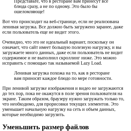
Представьте, что в ресторане вам принесут все
блюда сразу, а не по одному. Это было бы
ошеломляюще!
Вот что происходит на веб-странице, если не реализована
ленивая загрузка. Все должно быть загружено заранее, даже
если пользователь еще не видит этого.
Очевидно, что это не идеальный вариант, поскольку он
означает, что сайт имеет большую полезную нагрузку, и вы
загружаете много данных, даже если пользователь не видит
содержимое и не выполнил скроллинг ниже. Это можно
исправить с помощью так называемой Lazy Load.
Ленивая загрузка похожа на то, как в ресторане
вам приносят каждое блюдо по мере готовности.
При ленивой загрузке изображения и видео не загружаются
до тех пор, пока не окажутся в поле зрения пользователя на
экране. Таким образом, браузеру нужно загружать только то,
что необходимо, для прорисовки текущих элементов. Это
уменьшает начальную нагрузку на сеть и объем данных,
которые необходимо загрузить.
Уменьшить размер файлов