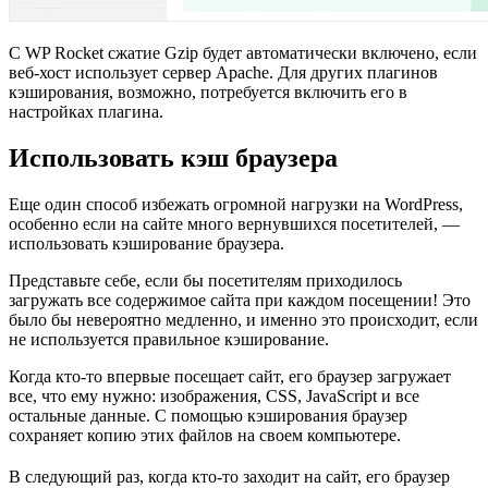
С WP Rocket сжатие Gzip будет автоматически включено, если
веб-хост использует сервер Apache. Для других плагинов
кэширования, возможно, потребуется включить его в
настройках плагина.
Использовать кэш браузера
Еще один способ избежать огромной нагрузки на WordPress,
особенно если на сайте много вернувшихся посетителей, —
использовать кэширование браузера.
Представьте себе, если бы посетителям приходилось
загружать все содержимое сайта при каждом посещении! Это
было бы невероятно медленно, и именно это происходит, если
не используется правильное кэширование.
Когда кто-то впервые посещает сайт, его браузер загружает
все, что ему нужно: изображения, CSS, JavaScript и все
остальные данные. С помощью кэширования браузер
сохраняет копию этих файлов на своем компьютере.
В следующий раз, когда кто-то заходит на сайт, его браузер