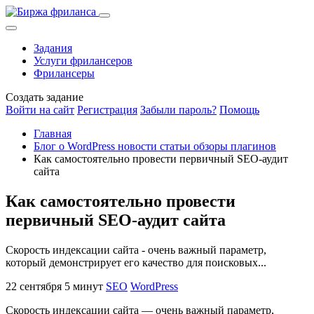
Задания
Услуги фрилансеров
Фрилансеры
Создать задание
Войти на сайт
Регистрация
Забыли пароль?
Помощь
Главная
Блог о WordPress новости статьи обзоры плагинов
Как самостоятельно провести первичный SEO-аудит
сайта
Как самостоятельно провести
первичный SEO-аудит сайта
Скорость индексации сайта - очень важный параметр,
который демонстрирует его качество для поисковых...
22 сентября
5 минут
SEO
WordPress
Скорость индексации сайта — очень важный параметр,