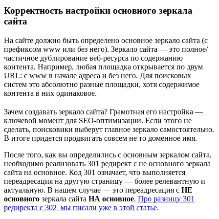
Корректность настройки основного зеркала
сайта
На сайте должно быть определено основное зеркало сайта (с
префиксом www или без него). Зеркало сайта — это полное/
частичное дублирование веб-ресурса по содержанию
контента. Например, любая площадка открывается по двум
URL: с www в начале адреса и без него. Для поисковых
систем это абсолютно разные площадки, хотя содержимое
контента в них одинаковое.
Зачем создавать зеркало сайта? Грамотная его настройка —
ключевой момент для SEO-оптимизации. Если этого не
сделать, поисковики выберут главное зеркало самостоятельно.
В итоге придется продвигать совсем не то доменное имя.
После того, как вы определились с основным зеркалом сайта,
необходимо реализовать 301 редирект с не основного зеркала
сайта на основное. Код 301 означает, что выполняется
переадресация на другую страницу — более релевантную и
актуальную. В нашем случае — это переадресация с
НЕ
основного
зеркала сайта
НА основное
.
Про разницу 301
редиректа с 302 мы писали уже в этой статье
.