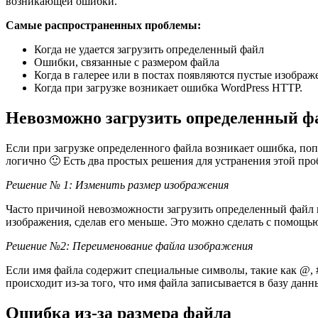
возникающей ошибки.
Самые распространенных проблемы:
Когда не удается загрузить определенный файл
Ошибки, связанные с размером файла
Когда в галерее или в постах появляются пустые изображ
Когда при загрузке возникает ошибка WordPress HTTP.
Невозможно загрузить определенный ф
Если при загрузке определенного файла возникает ошибка, попр
логично 🙂 Есть два простых решения для устранения этой пр
Решение № 1: Изменить размер изображения
Часто причиной невозможности загрузить определенный файл 
изображения, сделав его меньше. Это можно сделать с помощью
Решение №2: Переименование файла изображения
Если имя файла содержит специальные символы, такие как @, #,
происходит из-за того, что имя файла записывается в базу дан
Ошибка из-за размера файла