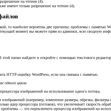
разрешение на чтение (4).
кже имеют только разрешение на чтение (4).
файлов
кой, то наиболее вероятны две причины: проблемы с памятью Wo
 текущий момент вы можете прям из админки, всю сводную инфо
В этой папке найдите и откройте с помощью текстового редактор
ить HTTP-ошибку WordPress, если она связана с памятью.
ие одного цикла
 процессора изображений на использование одного потока.
 изображений (например, изменение размера, обрезка, фильтры и 
лько ядер процессора (потоков), что увеличивает скорость обра
я проблемы — это переключить процессор изображений на исполь