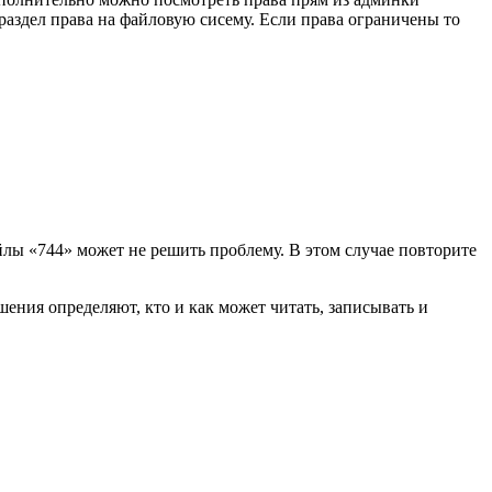
 раздел права на файловую сисему. Если права ограничены то
айлы «744» может не решить проблему. В этом случае повторите
ния определяют, кто и как может читать, записывать и