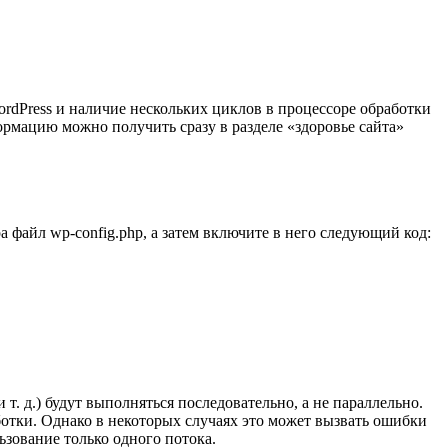
rdPress и наличие нескольких циклов в процессоре обработки
рмацию можно получить сразу в разделе «здоровье сайта»
а файл wp-config.php, а затем включите в него следующий код:
т. д.) будут выполняться последовательно, а не параллельно.
ботки. Однако в некоторых случаях это может вызвать ошибки
зование только одного потока.