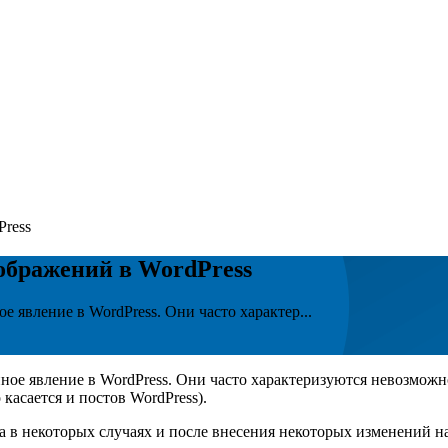
Press
зображений в WordPress
 явление в WordPress. Они часто характер...
ое явление в WordPress. Они часто характеризуются невозможнос
касается и постов WordPress).
 в некоторых случаях и после внесения некоторых изменений на