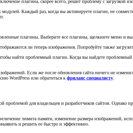
отключение плагина, скорее всего, решит проблему с загрузкой и
модулей. Каждый раз, когда вы активируете плагин, не совмест
т.
новленные плагины. Выберите все плагины, щелкните меню и вы
 отображаются ли теперь изображения. Попробуйте также загрузи
 чтобы найти проблемный плагин. Когда вы найдете проблемный
зображений. Если же после обновления сайта ничего не изменилос
сию WordPress или обратиться к
фриланс специалисту
.
ной проблемой для владельцев и разработчиков сайтов. Однако 
величение лимита памяти, изменение размера изображений, испол
выявить и решить ее быстро и эффективно.