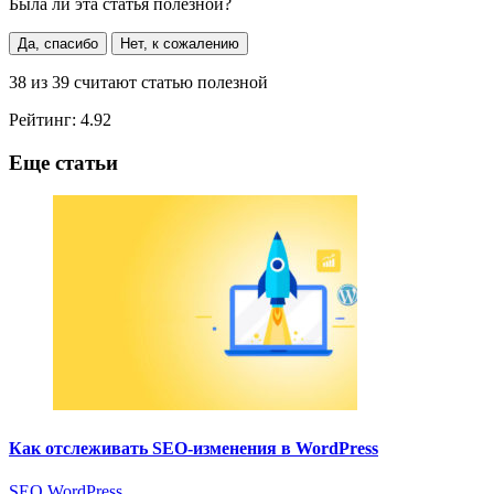
Была ли эта статья полезной?
Да, спасибо
Нет, к сожалению
38
из
39
считают статью полезной
Рейтинг:
4.92
Еще статьи
Как отслеживать SEO-изменения в WordPress
SEO
WordPress