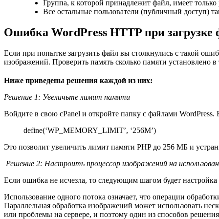
Группа, к которой принадлежит файл, имеет только 
Все остальные пользователи (публичный доступ) та
Ошибка WordPress HTTP при загрузке 
Если при попытке загрузить файл вы столкнулись с такой ошиб
изображений. Проверить память сколько памяти установлено в
Ниже приведены решения каждой из них:
Решение 1: Увеличьте лимит памяти
Войдите в свою cPanel и откройте папку с файлами WordPress. 
define(‘WP_MEMORY_LIMIT’, ‘256M’)
Это позволит увеличить лимит памяти PHP до 256 МБ и устран
Решение 2: Настроить процессор изображений на использован
Если ошибка не исчезла, то следующим шагом будет настройка
Использование одного потока означает, что операции обработки
Параллельная обработка изображений может использовать неско
или проблемы на сервере, и поэтому один из способов решени