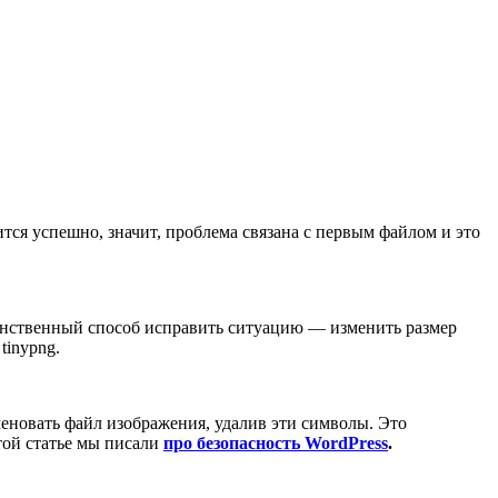
тся успешно, значит, проблема связана с первым файлом и это
инственный способ исправить ситуацию — изменить размер
tinypng.
именовать файл изображения, удалив эти символы. Это
этой статье мы писали
про безопасность WordPress
.