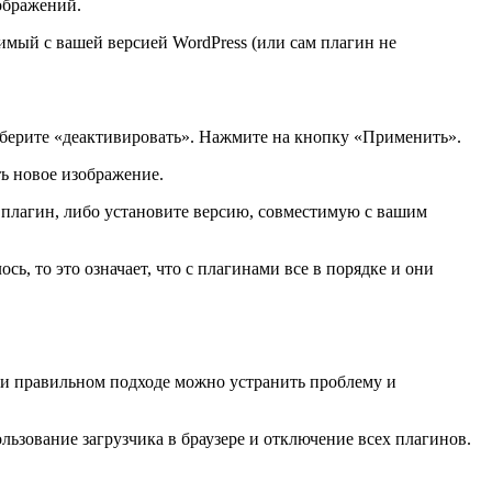
зображений.
имый с вашей версией WordPress (или сам плагин не
берите «деактивировать». Нажмите на кнопку «Применить».
ть новое изображение.
 плагин, либо установите версию, совместимую с вашим
ь, то это означает, что с плагинами все в порядке и они
при правильном подходе можно устранить проблему и
ьзование загрузчика в браузере и отключение всех плагинов.