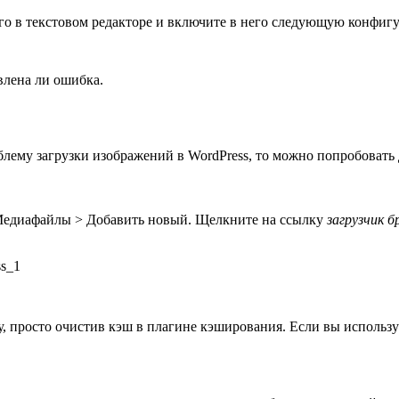
 его в текстовом редакторе и включите в него следующую конфиг
влена ли ошибка.
ему загрузки изображений в WordPress, то можно попробовать 
л Медиафайлы > Добавить новый. Щелкните на ссылку
загрузчик б
, просто очистив кэш в плагине кэширования. Если вы использу