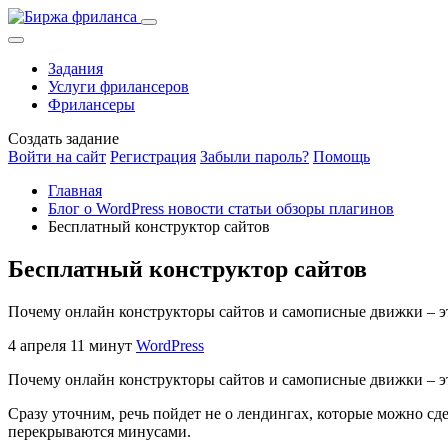
Задания
Услуги фрилансеров
Фрилансеры
Создать задание
Войти на сайт
Регистрация
Забыли пароль?
Помощь
Главная
Блог о WordPress новости статьи обзоры плагинов
Бесплатный конструктор сайтов
Бесплатный конструктор сайтов
Почему онлайн конструкторы сайтов и самописные движки – это 
4 апреля
11 минут
WordPress
Почему онлайн конструкторы сайтов и самописные движки – это
Сразу уточним, речь пойдет не о лендингах, которые можно сде
перекрываются минусами.