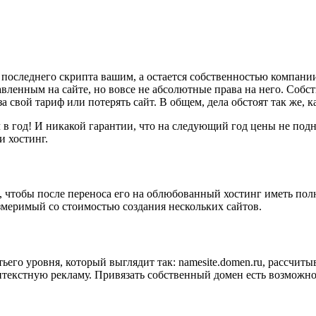
о последнего скрипта вашим, а остается собственностью компани
тавленным на сайте, но вовсе не абсолютные права на него. Соб
за свой тариф или потерять сайт. В общем, дела обстоят так же, 
ч в год! И никакой гарантии, что на следующий год цены не подни
и хостинг.
т, чтобы после переноса его на облюбованный хостинг иметь пол
меримый со стоимостью создания нескольких сайтов.
его уровня, который выглядит так: namesite.domen.ru, рассчитыва
онтекстную рекламу. Привязать собственный домен есть возможн