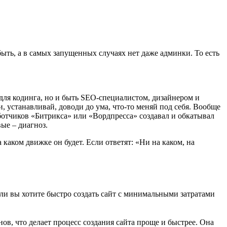
ыть, а в самых запущенных случаях нет даже админки. То есть
для кодинга, но и быть SEO-специалистом, дизайнером и
, устанавливай, доводи до ума, что-то меняй под себя. Вообще
ботчиков «Битрикса» или «Вордпресса» создавал и обкатывал
ые – диагноз.
каком движке он будет. Если ответят: «Ни на каком, на
сли вы хотите быстро создать сайт с минимальными затратами
в, что делает процесс создания сайта проще и быстрее. Она