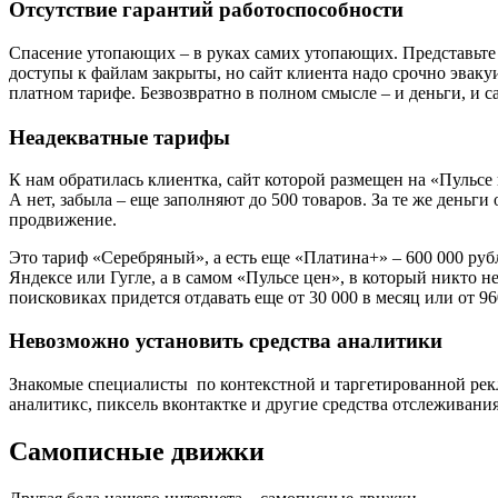
Отсутствие гарантий работоспособности
Спасение утопающих – в руках самих утопающих. Представьте
доступы к файлам закрыты, но сайт клиента надо срочно эвакуи
платном тарифе. Безвозвратно в полном смысле – и деньги, и с
Неадекватные тарифы
К нам обратилась клиентка, сайт которой размещен на «Пульсе 
А нет, забыла – еще заполняют до 500 товаров. За те же деньг
продвижение.
Это тариф «Серебряный», а есть еще «Платина+» – 600 000 руб
Яндексе или Гугле, а в самом «Пульсе цен», в который никто н
поисковиках придется отдавать еще от 30 000 в месяц или от 96
Невозможно установить средства аналитики
Знакомые специалисты по контекстной и таргетированной рекл
аналитикс, пиксель вконтактке и другие средства отслеживания
Самописные движки