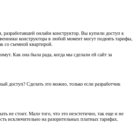
и, разработавшей онлайн конструктор. Вы купили доступ к
ственники конструктора в любой момент могут поднять тарифы,
как со съемной квартирой.
мут. Как она была рада, когда мы сделали ей сайт за
ный доступ? Сделать это можно, только если разработчик
ть не стоит. Мало того, что это неэстетично, так еще и не
ость исключительно на разорительных платных тарифах.