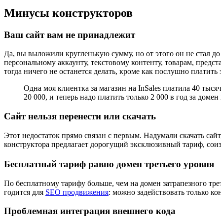
Минусы конструкторов
Ваш сайт вам не принадлежит
Да, вы выложили кругленькую сумму, но от этого он не стал д
персональному аккаунту, текстовому контенту, товарам, предс
тогда ничего не останется делать, кроме как послушно платить 
Одна моя клиентка за магазин на InSales платила 40 тыся
20 000, и теперь надо платить только 2 000 в год за домен 
Сайт нельзя перенести или скачать
Этот недостаток прямо связан с первым. Надумали скачать сай
конструктора предлагает дорогущий эксклюзивный тариф, соиз
Бесплатный тариф равно домен третьего уровня
По бесплатному тарифу больше, чем на домен затрапезного треть
годится для
SEO продвижения
: можно задействовать только к
Проблемная интеграция внешнего кода