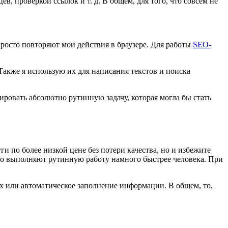
, проверкой ссылок и т. д. В общем, для того, что совсем не
осто повторяют мои действия в браузере. Для работы
SEO-
акже я использую их для написания текстов и поиска
зировать абсолютно рутинную задачу, которая могла бы стать
и по более низкой цене без потери качества, но и избежите
ьно выполняют рутинную работу намного быстрее человека. При
х или автоматическое заполнение информации. В общем, то,