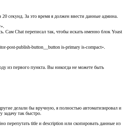
у в 20 секунд. За это время я должен ввести данные админа.
».
ось. Сам Chat переписал так, чтобы искать именно блок Yoast
-post-publish-button__button is-primary is-compact».
оду из первого пункта. Вы никогда не можете быть
 другие делали бы вручную, я полностью автоматизировал и
 задачу так быстро.
 перепутать title и description или скопировать данные из