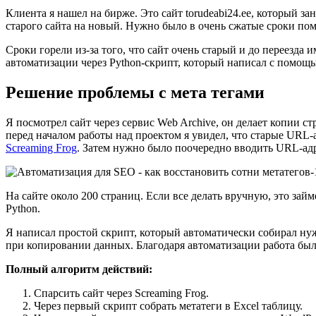
Клиента я нашел на бирже. Это сайт torudeabi24.ee, который 
старого сайта на новый. Нужно было в очень сжатые сроки помоч
Сроки горели из-за того, что сайт очень старый и до переезда
автоматизации через Python-скрипт, который написал с помощ
Решение проблемы с мета тегами
Я посмотрел сайт через сервис Web Archive, он делает копии ст
перед началом работы над проектом я увидел, что старые URL
Screaming Frog
. Затем нужно было поочередно вводить URL-адреса
На сайте около 200 страниц. Если все делать вручную, это займе
Python.
Я написал простой скрипт, который автоматически собирал нуж
при копировании данных. Благодаря автоматизации работа был
Полный алгоритм действий:
Спарсить сайт через Screaming Frog.
Через первый скрипт собрать метатеги в Excel таблицу.