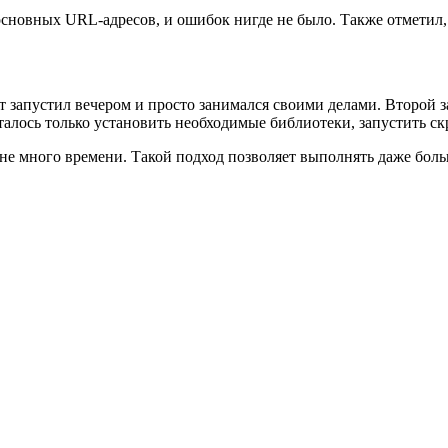
 основных URL-адресов, и ошибок нигде не было. Также отметил,
 запустил вечером и просто занимался своими делами. Второй за
талось только установить необходимые библиотеки, запустить с
не много времени. Такой подход позволяет выполнять даже больш