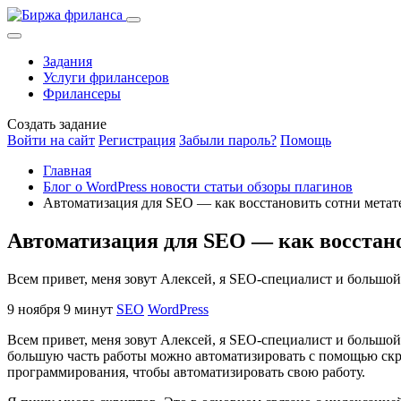
Задания
Услуги фрилансеров
Фрилансеры
Создать задание
Войти на сайт
Регистрация
Забыли пароль?
Помощь
Главная
Блог о WordPress новости статьи обзоры плагинов
Автоматизация для SEO — как восстановить сотни метат
Автоматизация для SEO — как восстано
Всем привет, меня зовут Алексей, я SEO-специалист и большой
9 ноября
9 минут
SEO
WordPress
Всем привет, меня зовут Алексей, я SEO-специалист и большой
большую часть работы можно автоматизировать с помощью скри
программирования, чтобы автоматизировать свою работу.