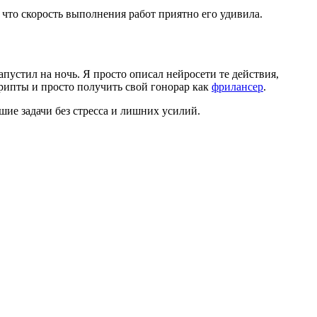
 что скорость выполнения работ приятно его удивила.
пустил на ночь. Я просто описал нейросети те действия,
крипты и просто получить свой гонорар как
фрилансер
.
ие задачи без стресса и лишних усилий.