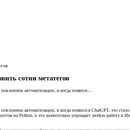
егов
вить сотни метатегов
 поклонник автоматизации, и когда появилс...
 поклонник автоматизации, и когда появился ChatGPT, это стал
птов на Python, и это значительно упрощает любую работу в Ин