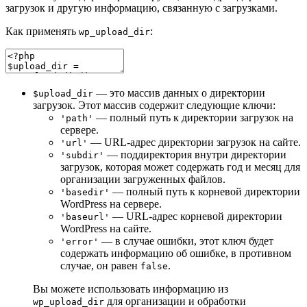
загрузок и другую информацию, связанную с загрузками.
Как применять
:
wp_upload_dir
— это массив данных о директории
$upload_dir
загрузок. Этот массив содержит следующие ключи:
— полный путь к директории загрузок на
'path'
сервере.
— URL-адрес директории загрузок на сайте.
'url'
— поддиректория внутри директории
'subdir'
загрузок, которая может содержать год и месяц для
организации загруженных файлов.
— полный путь к корневой директории
'basedir'
WordPress на сервере.
— URL-адрес корневой директории
'baseurl'
WordPress на сайте.
— в случае ошибки, этот ключ будет
'error'
содержать информацию об ошибке, в противном
случае, он равен
.
false
Вы можете использовать информацию из
для организации и обработки
wp_upload_dir