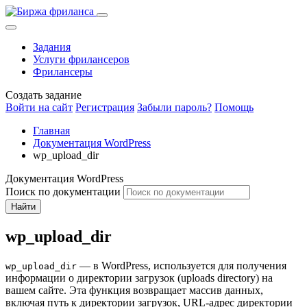
Задания
Услуги фрилансеров
Фрилансеры
Создать задание
Войти на сайт
Регистрация
Забыли пароль?
Помощь
Главная
Документация WordPress
wp_upload_dir
Документация WordPress
Поиск по документации
Найти
wp_upload_dir
— в WordPress, используется для получения
wp_upload_dir
информации о директории загрузок (uploads directory) на
вашем сайте. Эта функция возвращает массив данных,
включая путь к директории загрузок, URL-адрес директории