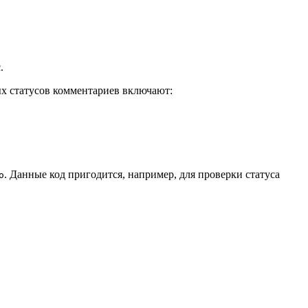
.
х статусов комментариев включают:
. Данные код пригодится, например, для проверки статуса
o