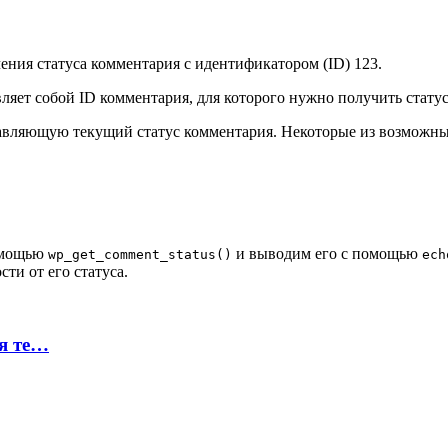
ения статуса комментария с идентификатором (ID) 123.
вляет собой ID комментария, для которого нужно получить статус
тавляющую текущий статус комментария. Некоторые из возможны
помощью
и выводим его с помощью
wp_get_comment_status()
ech
ти от его статуса.
ая те…