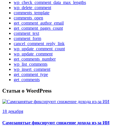
wp_check_comment_data_max_lengths
wp_delete_comment
comments_template
comments_open
get_comment_author_email
get_comment_pages_count
comment_text
comment_form
cancel_comment_reply_link
wp_update_comment_count
wp_update_comment
get_comments_number
wp_list_comments
wp_insert_comment
get_comment_type
get_comments
Статьи о WordPress
18 декабря
Самозанятые фиксируют снижение дохода из-за ИИ