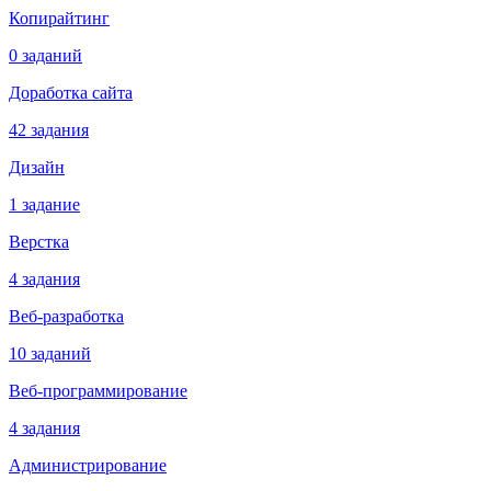
Копирайтинг
0 заданий
Доработка сайта
42 задания
Дизайн
1 задание
Верстка
4 задания
Веб-разработка
10 заданий
Веб-программирование
4 задания
Администрирование