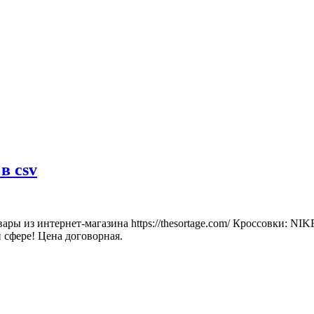
в csv
товары из интернет-магазина https://thesortage.com/ Кроссо
 сфере! Цена договорная.