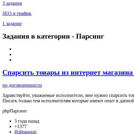
3 задания
SEO и трафик
1 задание
Задания в категории - Парсинг
Спарсить товары из интернет магазина 
по договоренности
Здравствуйте, уважаемые исполнители, мне нужно спарсить 
Писать только тем исполнителям которые имеют опыт в данной
php
Парсинг
3 года назад
+1377
Избранное