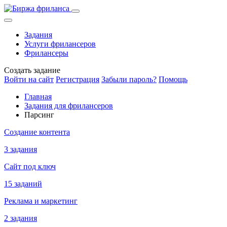
Задания
Услуги фрилансеров
Фрилансеры
Создать задание
Войти на сайт
Регистрация
Забыли пароль?
Помощь
Главная
Задания для фрилансеров
Парсинг
Создание контента
3 задания
Сайт под ключ
15 заданий
Реклама и маркетинг
2 задания