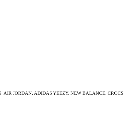
вки: NIKE, AIR JORDAN, ADIDAS YEEZY, NEW BALANCE, CROCS.