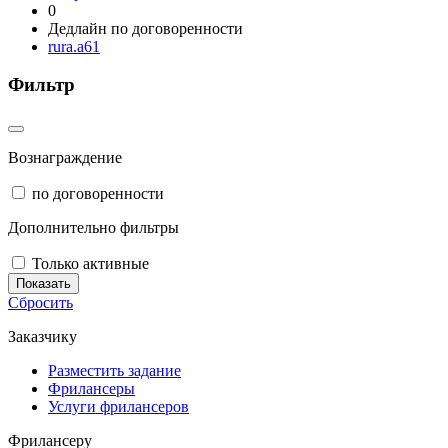
0
Дедлайн по договоренности
rura.a61
Фильтр
Вознаграждение
по договоренности
Дополнительно фильтры
Только активные
Показать
Сбросить
Заказчику
Разместить задание
Фрилансеры
Услуги фрилансеров
Фрилансеру