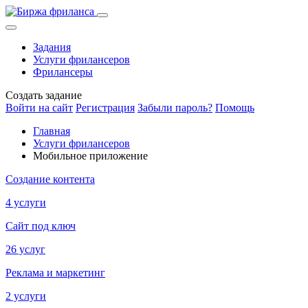
Задания
Услуги фрилансеров
Фрилансеры
Создать задание
Войти на сайт
Регистрация
Забыли пароль?
Помощь
Главная
Услуги фрилансеров
Мобильное приложение
Создание контента
4 услуги
Сайт под ключ
26 услуг
Реклама и маркетинг
2 услуги