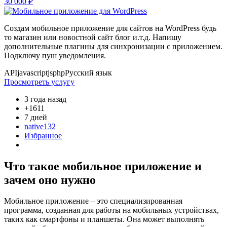
30 000 ₽
Создам мобильное приложение для сайтов на WordPress будь
то магазин или новостной сайт блог и.т.д. Напишу
дополнительные плагины для синхронизации с приложением.
Подключу пуш уведомления.
API
javascript
js
php
Русский язык
Просмотреть услугу
3 года назад
+1611
7 дней
native132
Избранное
Что такое мобильное приложение и
зачем оно нужно
Мобильное приложение – это специализированная
программа, созданная для работы на мобильных устройствах,
таких как смартфоны и планшеты. Она может выполнять