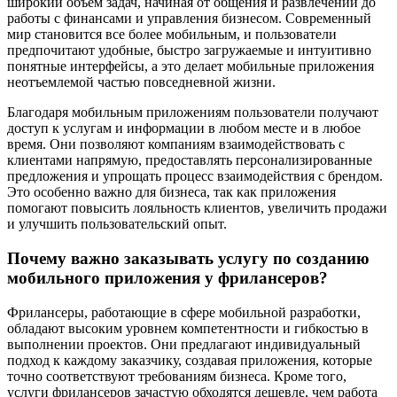
широкий объем задач, начиная от общения и развлечений до
работы с финансами и управления бизнесом. Современный
мир становится все более мобильным, и пользователи
предпочитают удобные, быстро загружаемые и интуитивно
понятные интерфейсы, а это делает мобильные приложения
неотъемлемой частью повседневной жизни.
Благодаря мобильным приложениям пользователи получают
доступ к услугам и информации в любом месте и в любое
время. Они позволяют компаниям взаимодействовать с
клиентами напрямую, предоставлять персонализированные
предложения и упрощать процесс взаимодействия с брендом.
Это особенно важно для бизнеса, так как приложения
помогают повысить лояльность клиентов, увеличить продажи
и улучшить пользовательский опыт.
Почему важно заказывать услугу по созданию
мобильного приложения у фрилансеров?
Фрилансеры, работающие в сфере мобильной разработки,
обладают высоким уровнем компетентности и гибкостью в
выполнении проектов. Они предлагают индивидуальный
подход к каждому заказчику, создавая приложения, которые
точно соответствуют требованиям бизнеса. Кроме того,
услуги фрилансеров зачастую обходятся дешевле, чем работа