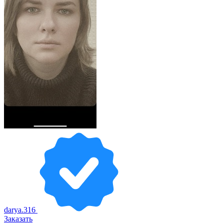
darya.316
Заказать