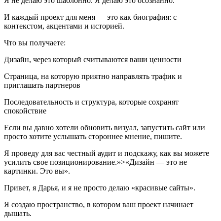
Я не делаю это шаблонно. Я делаю это осознанно.
И каждый проект для меня — это как биография: с
контекстом, акцентами и историей.
Что вы получаете:
Дизайн, через который считываются ваши ценности
Страница, на которую приятно направлять трафик и
приглашать партнеров
Последовательность и структура, которые сохранят
спокойствие
Если вы давно хотели обновить визуал, запустить сайт или
просто хотите услышать стороннее мнение, пишите.
Я проведу для вас честный аудит и подскажу, как вы можете
усилить свое позиционирование.»>
«Дизайн — это не
картинки. Это вы».
Привет, я Дарья, и я не просто делаю «красивые сайты».
Я создаю пространство, в котором ваш проект начинает
дышать.