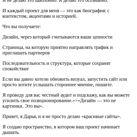
Я не делаю это шаблонно. Я делаю это осознанно.
И каждый проект для меня — это как биография: с
контекстом, акцентами и историей.
Что вы получаете:
Дизайн, через который считываются ваши ценности
Страница, на которую приятно направлять трафик и
приглашать партнеров
Последовательность и структура, которые сохранят
спокойствие
Если вы давно хотели обновить визуал, запустить сайт или
просто хотите услышать стороннее мнение, пишите.
Я проведу для вас честный аудит и подскажу, как вы можете
усилить свое позиционирование.»>
«Дизайн — это не
картинки. Это вы».
Привет, я Дарья, и я не просто делаю «красивые сайты».
Я создаю пространство, в котором ваш проект начинает
дышать.