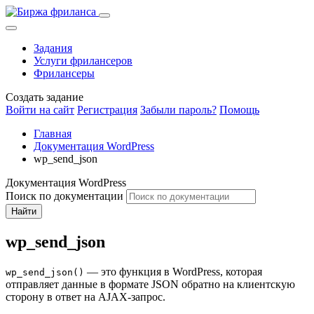
Задания
Услуги фрилансеров
Фрилансеры
Создать задание
Войти на сайт
Регистрация
Забыли пароль?
Помощь
Главная
Документация WordPress
wp_send_json
Документация WordPress
Поиск по документации
Найти
wp_send_json
— это функция в WordPress, которая
wp_send_json()
отправляет данные в формате JSON обратно на клиентскую
сторону в ответ на AJAX-запрос.