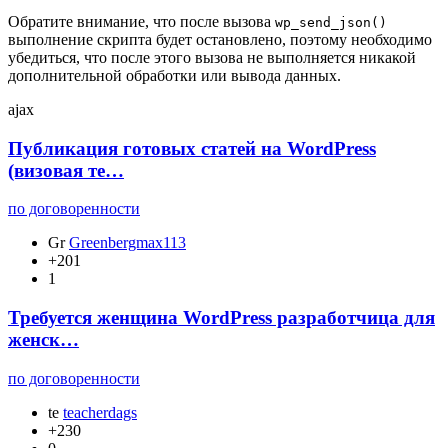
Обратите внимание, что после вызова
wp_send_json()
выполнение скрипта будет остановлено, поэтому необходимо
убедиться, что после этого вызова не выполняется никакой
дополнительной обработки или вывода данных.
ajax
Публикация готовых статей на WordPress
(визовая те…
по договоренности
Gr
Greenbergmax113
+201
1
Требуется женщина WordPress разработчица для
женск…
по договоренности
te
teacherdags
+230