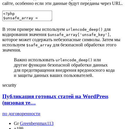
сайте, особенно если эти данные будут переданы через URL.
В этом примере мы используем
для
urlencode_deep()
кодирования значения
,
$unsafe_array['unsafe_key']
которое может содержать небезопасные символы. Затем мы
используем
для безопасной обработки этого
$safe_array
значения.
Важно использовать
или
urlencode_deep()
другие функции безопасной обработки данных
для предотвращения внедрения вредоносного кода
и защиты данных ваших пользователей.
security
Публикация готовых статей на WordPress
(визовая те…
по договоренности
Gr
Greenbergmax113
+199