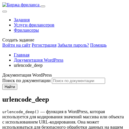
Задания
Услуги фрилансеров
Фрилансеры
Создать задание
Войти на сайт
Регистрация
Забыли пароль?
Помощь
Главная
Документация WordPress
urlencode_deep
Документация WordPress
Поиск по документации
Найти
urlencode_deep
— функция в WordPress, которая
urlencode_deep()
используется для кодирования значений массива или объекта
с использованием URL-кодирования. Она может
использоваться для безопасного обработки данных на вашем