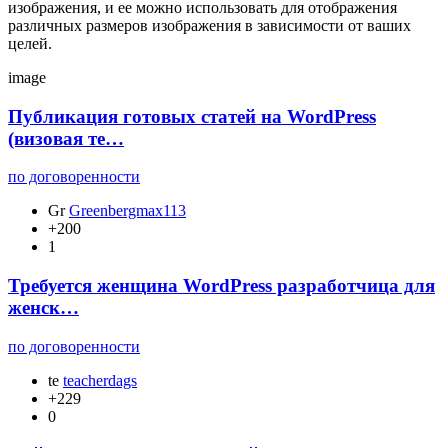
изображения, и ее можно использовать для отображения
различных размеров изображения в зависимости от ваших
целей.
image
Публикация готовых статей на WordPress
(визовая те…
по договоренности
Gr
Greenbergmax113
+200
1
Требуется женщина WordPress разработчица для
женск…
по договоренности
te
teacherdags
+229
0