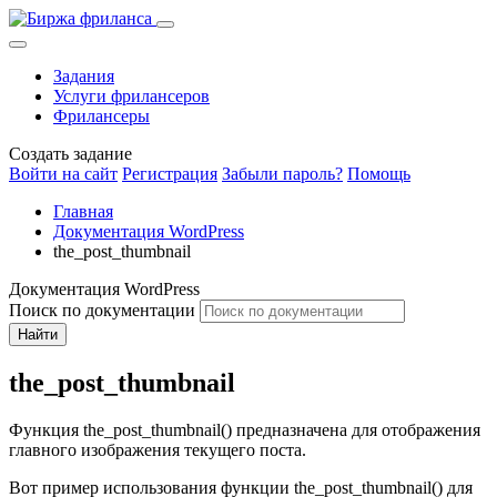
Задания
Услуги фрилансеров
Фрилансеры
Создать задание
Войти на сайт
Регистрация
Забыли пароль?
Помощь
Главная
Документация WordPress
the_post_thumbnail
Документация WordPress
Поиск по документации
Найти
the_post_thumbnail
Функция the_post_thumbnail() предназначена для отображения
главного изображения текущего поста.
Вот пример использования функции the_post_thumbnail() для