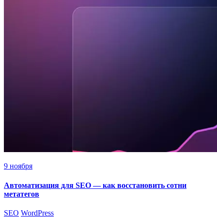
9 ноября
Автоматизация для SEO — как восстановить сотни
метатегов
SEO
WordPress