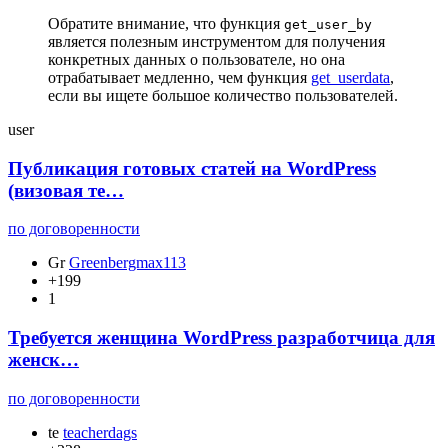
Обратите внимание, что функция
get_user_by
является полезным инструментом для получения
конкретных данных о пользователе, но она
отрабатывает медленно, чем функция
get_userdata
,
если вы ищете большое количество пользователей.
user
Публикация готовых статей на WordPress
(визовая те…
по договоренности
Gr
Greenbergmax113
+199
1
Требуется женщина WordPress разработчица для
женск…
по договоренности
te
teacherdags