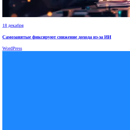
18 декабря
Самозанятые фиксируют снижение дохода из-за ИИ
WordPress