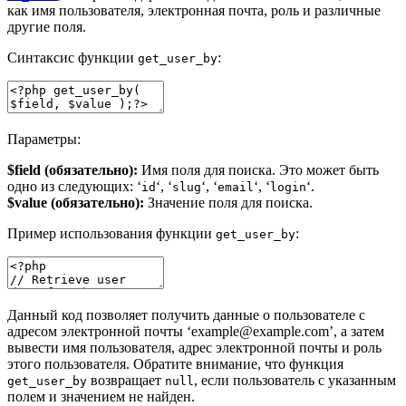
как имя пользователя, электронная почта, роль и различные
другие поля.
Синтаксис функции
:
get_user_by
Параметры:
$field (обязательно):
Имя поля для поиска. Это может быть
одно из следующих: ‘
‘, ‘
‘, ‘
‘, ‘
‘.
id
slug
email
login
$value (обязательно):
Значение поля для поиска.
Пример использования функции
:
get_user_by
Данный код позволяет получить данные о пользователе с
адресом электронной почты ‘example@example.com’, а затем
вывести имя пользователя, адрес электронной почты и роль
этого пользователя. Обратите внимание, что функция
возвращает
, если пользователь с указанным
get_user_by
null
полем и значением не найден.