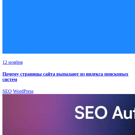
12 ноября
Почему страницы сайта выпадают из индекса поисковых
систем
SEO
WordPress