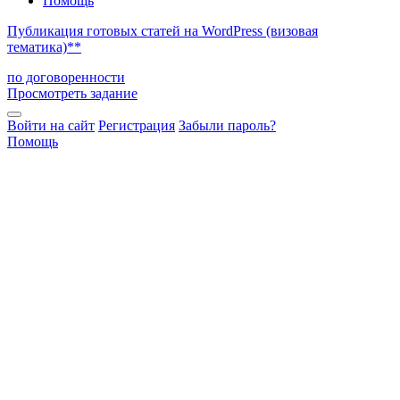
Помощь
Публикация готовых статей на WordPress (визовая
тематика)**
по договоренности
Просмотреть задание
Войти на сайт
Регистрация
Забыли пароль?
Помощь