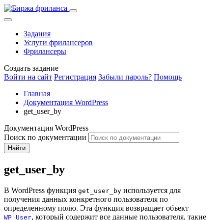
Задания
Услуги фрилансеров
Фрилансеры
Создать задание
Войти на сайт
Регистрация
Забыли пароль?
Помощь
Главная
Документация WordPress
get_user_by
Документация WordPress
Поиск по документации
Найти
get_user_by
В WordPress функция
используется для
get_user_by
получения данных конкретного пользователя по
определенному полю. Эта функция возвращает объект
, который содержит все данные пользователя, такие
WP_User