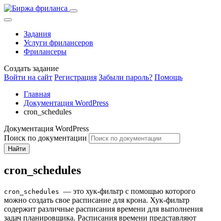
Задания
Услуги фрилансеров
Фрилансеры
Создать задание
Войти на сайт
Регистрация
Забыли пароль?
Помощь
Главная
Документация WordPress
cron_schedules
Документация WordPress
Поиск по документации
Найти
cron_schedules
— это хук-фильтр с помощью которого
cron_schedules
можно создать свое расписание для крона. Хук-фильтр
содержит различные расписания времени для выполнения
задач планировщика. Расписания времени представляют