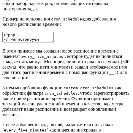
собой набор параметров, определяющих интервалы
повторения задач.
Пример использования
для добавления
cron_schedules
нового расписания времени:
В этом примере мы создали новое расписание времени с
именем ‘
‘, которое будет выполняться
every_five_minutes
каждые пять минут. Мы определили интервал в секундах (300
секунд, что равно пяти минутам) и задали отображаемое имя
для этого расписания времени с помощью функции
для
__()
локализации.
Затем мы добавили функцию
как
custom_cron_schedules
обработчик фильтра
, чтобы зарегистрировать
cron_schedules
наше новое расписание времени. Функция принимает
текущий массив расписаний времени в качестве параметра,
добавляет наше расписание и возвращает обновленный
массив.
После добавления кода выше, вы можете использовать
‘
‘ как значение интервала в
every_five_minutes