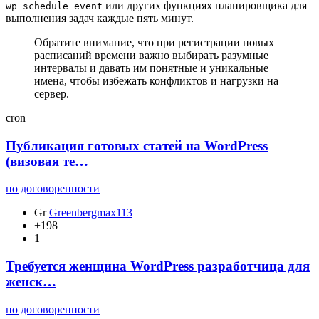
или других функциях планировщика для
wp_schedule_event
выполнения задач каждые пять минут.
Обратите внимание, что при регистрации новых
расписаний времени важно выбирать разумные
интервалы и давать им понятные и уникальные
имена, чтобы избежать конфликтов и нагрузки на
сервер.
cron
Публикация готовых статей на WordPress
(визовая те…
по договоренности
Gr
Greenbergmax113
+198
1
Требуется женщина WordPress разработчица для
женск…
по договоренности