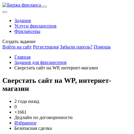
Задания
Услуги фрилансеров
Фрилансеры
Создать задание
Войти на сайт
Регистрация
Забыли пароль?
Помощь
Главная
Задания для фрилансеров
Сверстать сайт на WP, интернет-магазин
Сверстать сайт на WP, интернет-
магазин
2 года назад
0
+1661
Дедлайн по договоренности
Избранное
Безопасная сделка