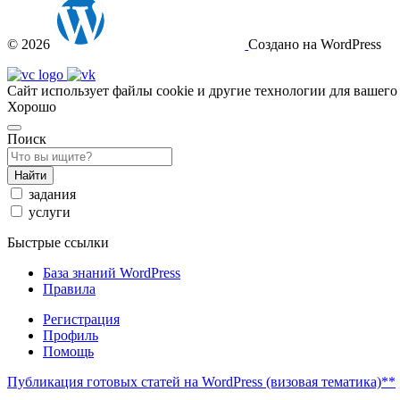
© 2026
Создано на WordPress
Сайт использует файлы cookie и другие технологии для вашего
Хорошо
Поиск
Найти
задания
услуги
Быстрые ссылки
База знаний WordPress
Правила
Регистрация
Профиль
Помощь
Публикация готовых статей на WordPress (визовая тематика)**