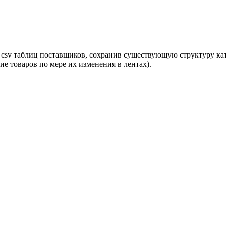
 csv таблиц поставщиков, сохранив существующую структуру кат
е товаров по мере их изменения в лентах).