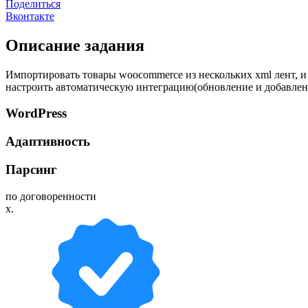
Поделиться
Вконтакте
Описание задания
Импортировать товары woocommerce из нескольких xml лент, и
настроить автоматическую интеграцию(обновление и добавлени
WordPress
Адаптивность
Парсинг
по договоренности
x.