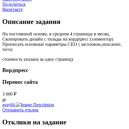
Поделиться
Вконтакте
Описание задания
На постоянной основе, в среднем 4 страницы в месяц.
Скопировать дизайн с тильды на вордпресс (элементор)
Прописать основные параметры СЕО ( заголовок,описание,
теги)
стоимость указана за одну страницу
Вордпресс
Перенос сайта
3 000 ₽
gr
gray84
Отправить отклик
Отклики на задание