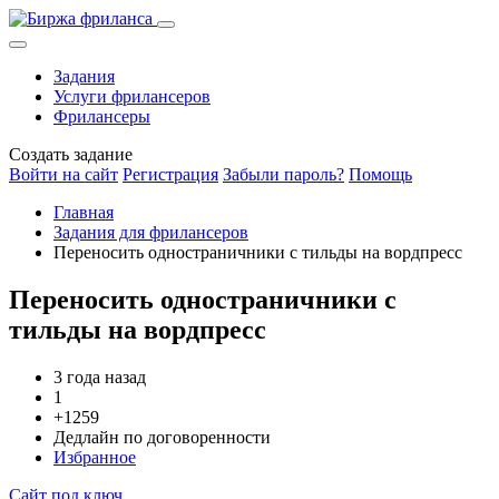
Задания
Услуги фрилансеров
Фрилансеры
Создать задание
Войти на сайт
Регистрация
Забыли пароль?
Помощь
Главная
Задания для фрилансеров
Переносить одностраничники с тильды на вордпресс
Переносить одностраничники с
тильды на вордпресс
3 года назад
1
+1259
Дедлайн по договоренности
Избранное
Сайт под ключ