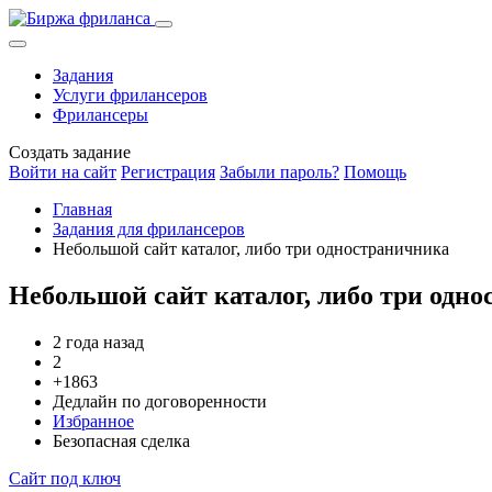
Задания
Услуги фрилансеров
Фрилансеры
Создать задание
Войти на сайт
Регистрация
Забыли пароль?
Помощь
Главная
Задания для фрилансеров
Небольшой сайт каталог, либо три одностраничника
Небольшой сайт каталог, либо три одн
2 года назад
2
+1863
Дедлайн по договоренности
Избранное
Безопасная сделка
Сайт под ключ