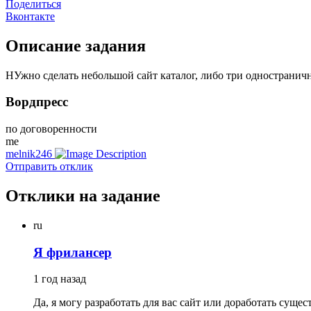
Поделиться
Вконтакте
Описание задания
НУжно сделать небольшой сайт каталог, либо три одностранич
Вордпресс
по договоренности
me
melnik246
Отправить отклик
Отклики на задание
ru
Я фрилансер
1 год назад
Да, я могу разработать для вас сайт или доработать суще