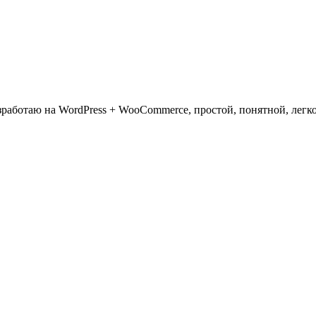
азработаю на WordPress + WooCommerce, простой, понятной, ле