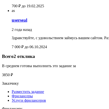
700 ₽
до 19.02.2025
as
userseal
2 года назад
Здравствуйте, с удовольствием займусь вашим сайтом. Р
7 000 ₽
до 06.10.2024
Всего
2 отклика
В среднем готовы выполнить это задание за
3850 ₽
Заказчику
Разместить задание
Фрилансеры
Услуги фрилансеров
Фрилансеру