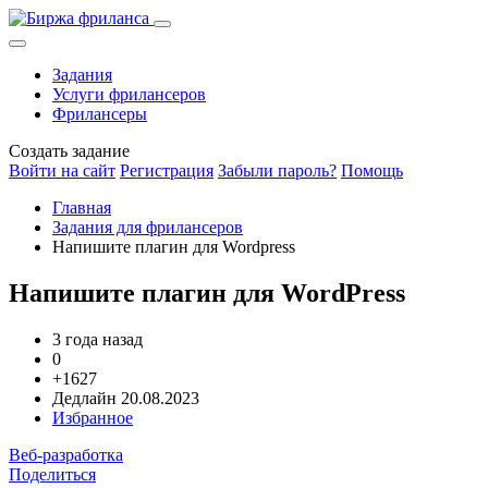
Задания
Услуги фрилансеров
Фрилансеры
Создать задание
Войти на сайт
Регистрация
Забыли пароль?
Помощь
Главная
Задания для фрилансеров
Напишите плагин для Wordpress
Напишите плагин для WordPress
3 года назад
0
+1627
Дедлайн 20.08.2023
Избранное
Веб-разработка
Поделиться