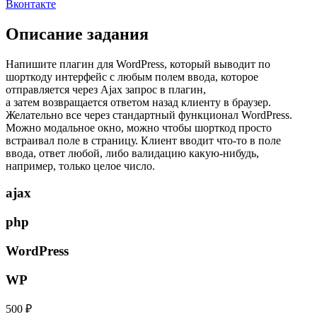
Вконтакте
Описание задания
Напишите плагин для WordPress, который выводит по
шорткоду интерфейс с любым полем ввода, которое
отправляется через Ajax запрос в плагин,
а затем возвращается ответом назад клиенту в браузер.
Желательно все через стандартный функционал WordPress.
Можно модальное окно, можно чтобы шорткод просто
встраивал поле в страницу. Клиент вводит что-то в поле
ввода, ответ любой, либо валидацию какую-нибудь,
например, только целое число.
ajax
php
WordPress
WP
500 ₽