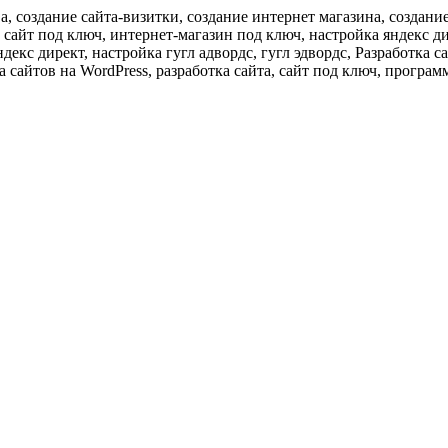
, создание сайта-визитки, создание интернет магазина, создани
айт под ключ, интернет-магазин под ключ, настройка яндекс дире
декс директ, настройка гугл адвордс, гугл эдвордс, Разработка с
а сайтов на WordPress, разработка сайта, сайт под ключ, программ