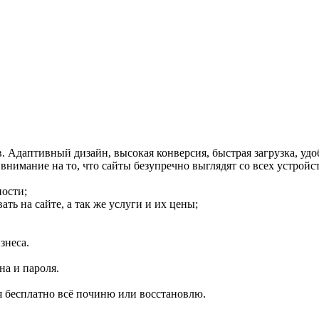
 Адаптивный дизайн, высокая конверсия, быстрая загрузка, удоб
имание на то, что сайты безупречно выглядят со всех устройст
ности;
ь на сайте, а так же услуги и их цены;
знеса.
на и пароля.
 я бесплатно всё починю или восстановлю.