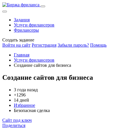
Задания
Услуги фрилансеров
Фрилансеры
Создать задание
Войти на сайт
Регистрация
Забыли пароль?
Помощь
Главная
Услуги фрилансеров
Создание сайтов для бизнеса
Создание сайтов для бизнеса
3 года назад
+1296
14 дней
Избранное
Безопасная сделка
Сайт под ключ
Поделиться