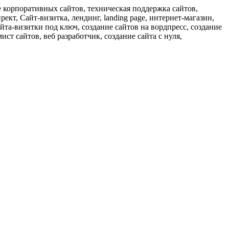
е корпоративных сайтов, техническая поддержка сайтов,
кт, Сайт-визитка, лендинг, landing page, интернет-магазин,
айта-визитки под ключ, создание сайтов на вордпресс, создание
ист сайтов, веб разработчик, создание сайта с нуля,