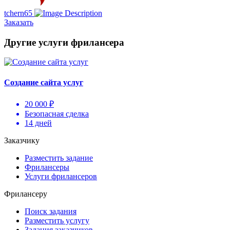
tchern65
Заказать
Другие услуги фрилансера
Создание сайта услуг
20 000 ₽
Безопасная сделка
14 дней
Заказчику
Разместить задание
Фрилансеры
Услуги фрилансеров
Фрилансеру
Поиск задания
Разместить услугу
Задания заказчиков