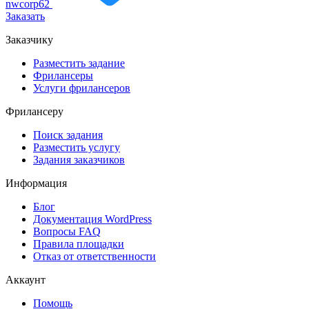
nwcorp62
Заказать
Заказчику
Разместить задание
Фрилансеры
Услуги фрилансеров
Фрилансеру
Поиск задания
Разместить услугу
Задания заказчиков
Информация
Блог
Документация
WordPress
Вопросы FAQ
Правила площадки
Отказ от ответственности
Аккаунт
Помощь