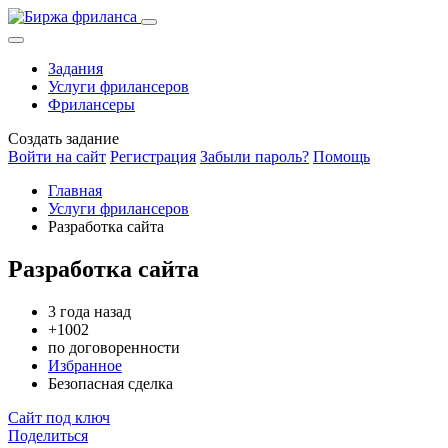
Задания
Услуги фрилансеров
Фрилансеры
Создать задание
Войти на сайт
Регистрация
Забыли пароль?
Помощь
Главная
Услуги фрилансеров
Разработка сайта
Разработка сайта
3 года назад
+1002
по договоренности
Избранное
Безопасная сделка
Сайт под ключ
Поделиться