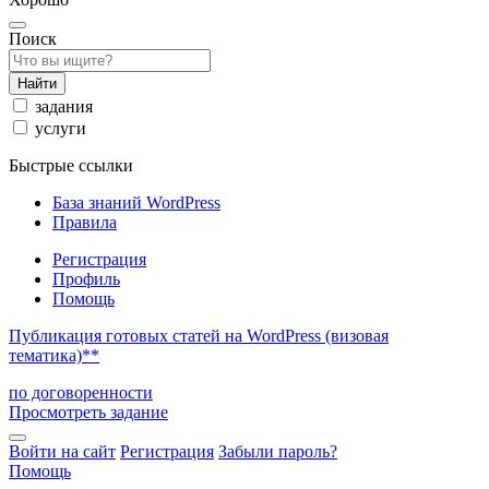
Поиск
Найти
задания
услуги
Быстрые ссылки
База знаний WordPress
Правила
Регистрация
Профиль
Помощь
Публикация готовых статей на WordPress (визовая
тематика)**
по договоренности
Просмотреть задание
Войти на сайт
Регистрация
Забыли пароль?
Помощь