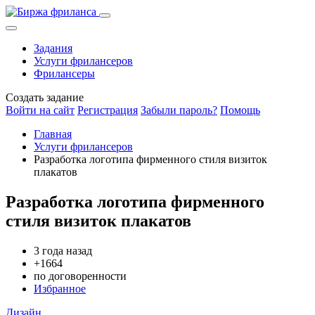
Задания
Услуги фрилансеров
Фрилансеры
Создать задание
Войти на сайт
Регистрация
Забыли пароль?
Помощь
Главная
Услуги фрилансеров
Разработка логотипа фирменного стиля визиток
плакатов
Разработка логотипа фирменного
стиля визиток плакатов
3 года назад
+1664
по договоренности
Избранное
Дизайн