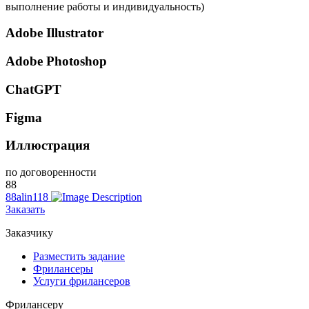
выполнение работы и индивидуальность)
Adobe Illustrator
Adobe Photoshop
ChatGPT
Figma
Иллюстрация
по договоренности
88
88alin118
Заказать
Заказчику
Разместить задание
Фрилансеры
Услуги фрилансеров
Фрилансеру