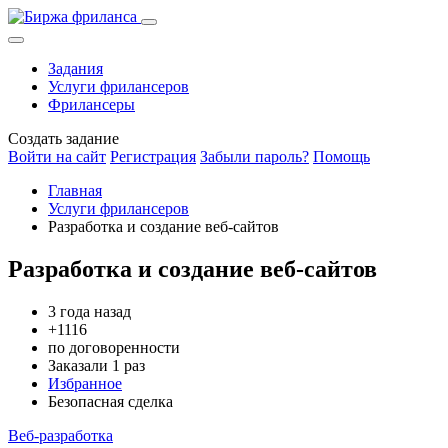
Задания
Услуги фрилансеров
Фрилансеры
Создать задание
Войти на сайт
Регистрация
Забыли пароль?
Помощь
Главная
Услуги фрилансеров
Разработка и создание веб-сайтов
Разработка и создание веб-сайтов
3 года назад
+1116
по договоренности
Заказали 1 раз
Избранное
Безопасная сделка
Веб-разработка