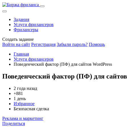
Задания
Услуги фрилансеров
Фрилансеры
Создать задание
Войти на сайт
Регистрация
Забыли пароль?
Помощь
Главная
Услуги фрилансеров
Поведенческий фактор (ПФ) для сайтов WordPress
Поведенческий фактор (ПФ) для сайтов
2 года назад
+881
1 день
Избранное
Безопасная сделка
Реклама и маркетинг
Поделиться