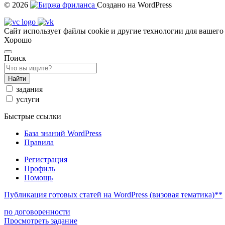
© 2026
Создано на WordPress
Сайт использует файлы cookie и другие технологии для вашего
Хорошо
Поиск
Найти
задания
услуги
Быстрые ссылки
База знаний WordPress
Правила
Регистрация
Профиль
Помощь
Публикация готовых статей на WordPress (визовая тематика)**
по договоренности
Просмотреть задание