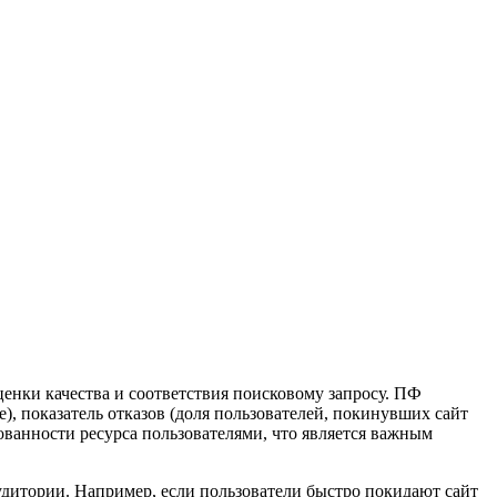
енки качества и соответствия поисковому запросу. ПФ
), показатель отказов (доля пользователей, покинувших сайт
ванности ресурса пользователями, что является важным
удитории. Например, если пользователи быстро покидают сайт