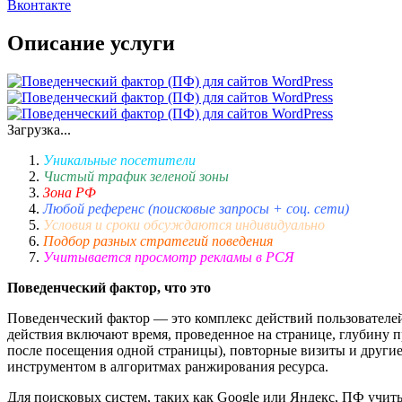
Вконтакте
Описание услуги
Загрузка...
Уникальные посетители
Чистый трафик зеленой зоны
Зона РФ
Любой референс (поисковые запросы + соц. сети)
Условия и сроки обсуждаются индивидуально
Подбор разных стратегий поведения
Учитывается просмотр рекламы в РСЯ
Поведенческий фактор, что это
Поведенческий фактор — это комплекс действий пользователей
действия включают время, проведенное на странице, глубину п
после посещения одной страницы), повторные визиты и другие
инструментом в алгоритмах ранжирования ресурса.
Для поисковых систем, таких как Google или Яндекс, ПФ учиты