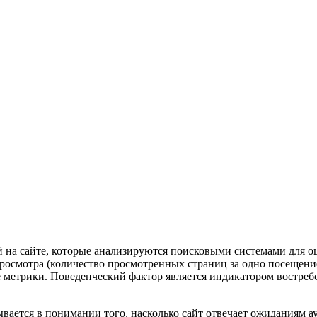
 на сайте, которые анализируются поисковыми системами для оц
росмотра (количество просмотренных страниц за одно посещение
 метрики. Поведенческий фактор является индикатором востребо
вается в понимании того, насколько сайт отвечает ожиданиям а