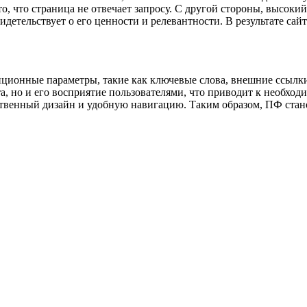
то, что страница не отвечает запросу. С другой стороны, высоки
идетельствует о его ценности и релевантности. В результате с
иционные параметры, такие как ключевые слова, внешние ссылк
а, но и его восприятие пользователями, что приводит к необхо
чественный дизайн и удобную навигацию. Таким образом, ПФ ст