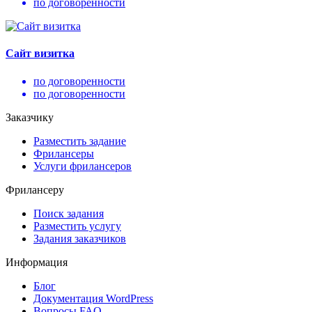
по договоренности
Сайт визитка
по договоренности
по договоренности
Заказчику
Разместить задание
Фрилансеры
Услуги фрилансеров
Фрилансеру
Поиск задания
Разместить услугу
Задания заказчиков
Информация
Блог
Документация
WordPress
Вопросы FAQ