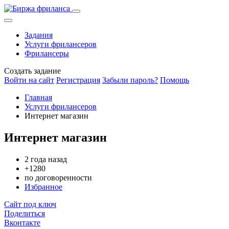
Задания
Услуги фрилансеров
Фрилансеры
Создать задание
Войти на сайт
Регистрация
Забыли пароль?
Помощь
Главная
Услуги фрилансеров
Интернет магазин
Интернет магазин
2 года назад
+1280
по договоренности
Избранное
Сайт под ключ
Поделиться
Вконтакте